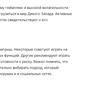
ему геймплею и высокой волатильности.
грузиться в мир Дикого Запада. Активные
етях свидетельствуют о его
ыигрыш. Некоторые советуют играть на
ых функций. Другие рекомендуют играть
готовности к риску. Важно помнить, что
тельно выбирать подход, который
форумах и в социальных сетях.