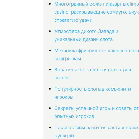
Многогранный сюжет и азарт в olimp
casino, раскрывающие семиугольну
стратегию удачи
Атмосфера дикого Запада и
уникальный дизайн слота
Механика фриспинов – ключ к боль
выигрышам
Волатильность слота и потенциал
выплат
Популярность слота в комьюнити
игроков
Секреты успешной игры и советы от
опытных игроков
Перспективы развития слота и новы
функции