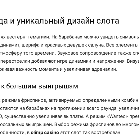
да и уникальный дизайн слота
иях вестерн-тематики. На барабанах можно увидеть символ
, динамит, шерифа и красивых девушек салуна. Все элемент
 атмосферу того времени. Звуковое сопровождение также с
и перестрелки добавляют игре динамики и напряжения. Ви
ркивая важность момента и увеличивая адреналин.
ч к большим выигрышам
ых режима фриспинов, активируемых определенными комбин
остаются на барабанах на протяжении всего раунда, увелич
0, существенно увеличивая выплаты. А режим «Wanted» пре
оссальных выигрышей. Выбор режима фриспинов во многом з
собенности, в
olimp casino
этот слот так востребован.