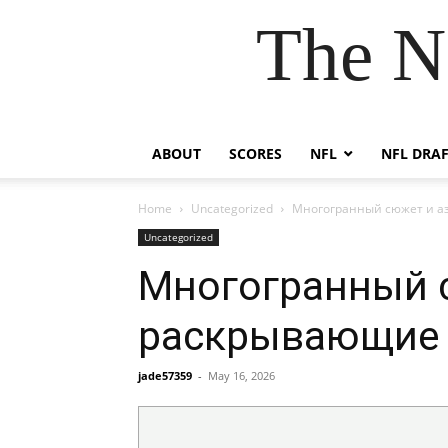
The N
ABOUT
SCORES
NFL
NFL DRA
Home
Uncategorized
Многогранный сюжет и аз
Uncategorized
Многогранный сю
раскрывающие 
jade57359
-
May 16, 2026