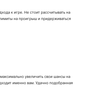
хода к игре. Не стоит рассчитывать на
лимиты на проигрыш и придерживаться
 максимально увеличить свои шансы на
одходит именно вам. Удачно подобранная