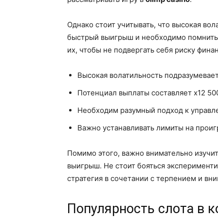
Однако стоит учитывать, что высокая вол
быстрый выигрыш и необходимо помнить 
их, чтобы не подвергать себя риску фина
Высокая волатильность подразумевает
Потенциал выплаты составляет x12 500
Необходим разумный подход к управл
Важно устанавливать лимиты на проиг
Помимо этого, важно внимательно изучит
выигрыш. Не стоит бояться эксперименти
стратегия в сочетании с терпением и вн
Популярность слота в 