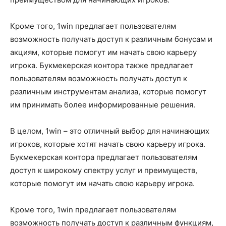
Кроме того, 1win предлагает пользователям
возможность получать доступ к различным бонусам и
акциям, которые помогут им начать свою карьеру
игрока. Букмекерская контора также предлагает
пользователям возможность получать доступ к
различным инструментам анализа, которые помогут
им принимать более информированные решения.
В целом, 1win – это отличный выбор для начинающих
игроков, которые хотят начать свою карьеру игрока.
Букмекерская контора предлагает пользователям
доступ к широкому спектру услуг и преимуществ,
которые помогут им начать свою карьеру игрока.
Кроме того, 1win предлагает пользователям
возможность получать доступ к различным функциям,