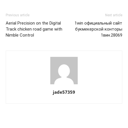
Previous article
Next article
Aerial Precision on the Digital
1win официальный сайт
Track chicken road game with
букмекерской конторы
Nimble Control
1вин.28069
jade57359