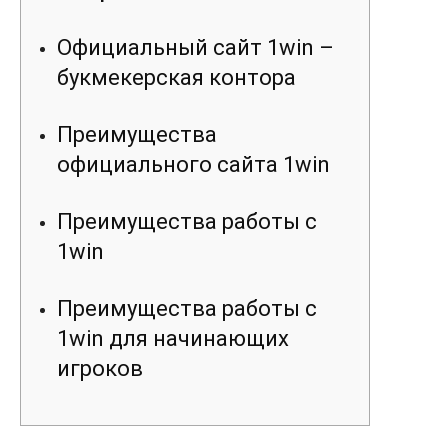
Официальный сайт 1win –
букмекерская контора
Преимущества
официального сайта 1win
Преимущества работы с
1win
Преимущества работы с
1win для начинающих
игроков