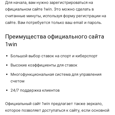
Для начала, вам нужно зарегистрироваться на
официальном сайте 1win. Это можно сделать в
считанные минуты, используя форму регистрации на
сайте. Вам потребуется только ваш email и пароль.
Преимущества официального сайта
1win
Большой выбор ставок на спорт и киберспорт
Высокие коэффициенты для ставок
Многофункциональная система для управления
счетом
24/7 поддержка клиентов
Официальный сайт 1win предлагает также зеркало,
которое позволяет доступаться к сайту, если основной