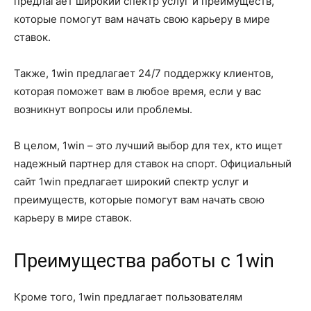
предлагает широкий спектр услуг и преимуществ,
которые помогут вам начать свою карьеру в мире
ставок.
Также, 1win предлагает 24/7 поддержку клиентов,
которая поможет вам в любое время, если у вас
возникнут вопросы или проблемы.
В целом, 1win – это лучший выбор для тех, кто ищет
надежный партнер для ставок на спорт. Официальный
сайт 1win предлагает широкий спектр услуг и
преимуществ, которые помогут вам начать свою
карьеру в мире ставок.
Преимущества работы с 1win
Кроме того, 1win предлагает пользователям