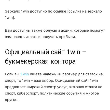
Зеркало 1win доступно по ссылке [ссылка на зеркало
1win].
Вам доступны также бонусы и акции, которые помогут
вам начать играть и получать прибыли.
Официальный сайт 1win –
букмекерская контора
Если вы
1 win
ищете надежный партнер для ставок на
спорт, то 1win – ваш выбор. Официальный сайт 1win
предлагает широкий спектр услуг, включая ставки на
спорт, киберспорт, политические события и многое
другое.