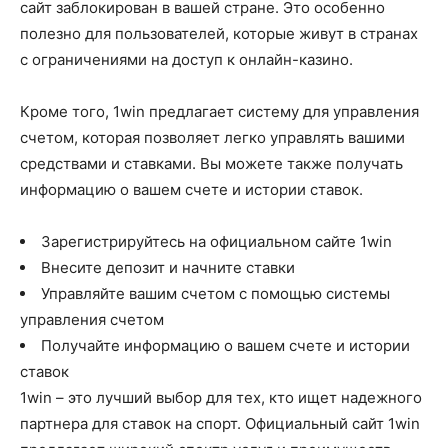
сайт заблокирован в вашей стране. Это особенно
полезно для пользователей, которые живут в странах
с ограничениями на доступ к онлайн-казино.
Кроме того, 1win предлагает систему для управления
счетом, которая позволяет легко управлять вашими
средствами и ставками. Вы можете также получать
информацию о вашем счете и истории ставок.
Зарегистрируйтесь на официальном сайте 1win
Внесите депозит и начните ставки
Управляйте вашим счетом с помощью системы
управления счетом
Получайте информацию о вашем счете и истории
ставок
1win – это лучший выбор для тех, кто ищет надежного
партнера для ставок на спорт. Официальный сайт 1win