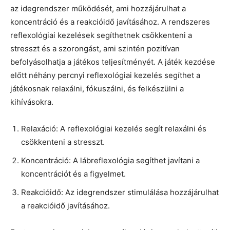
az idegrendszer működését, ami hozzájárulhat a
koncentráció és a reakcióidő javításához. A rendszeres
reflexológiai kezelések segíthetnek csökkenteni a
stresszt és a szorongást, ami szintén pozitívan
befolyásolhatja a játékos teljesítményét. A játék kezdése
előtt néhány percnyi reflexológiai kezelés segíthet a
játékosnak relaxálni, fókuszálni, és felkészülni a
kihívásokra.
Relaxáció: A reflexológiai kezelés segít relaxálni és
csökkenteni a stresszt.
Koncentráció: A lábreflexológia segíthet javítani a
koncentrációt és a figyelmet.
Reakcióidő: Az idegrendszer stimulálása hozzájárulhat
a reakcióidő javításához.