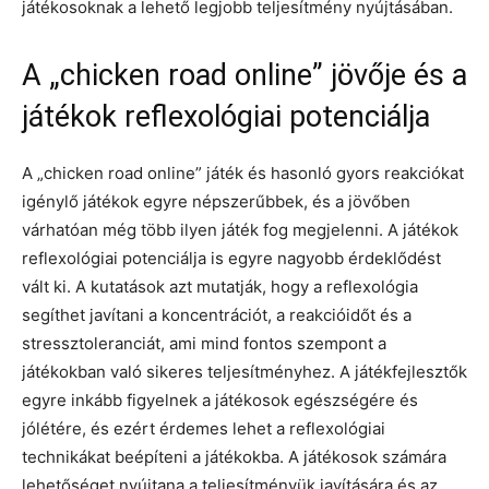
játékosoknak a lehető legjobb teljesítmény nyújtásában.
A „chicken road online” jövője és a
játékok reflexológiai potenciálja
A „chicken road online” játék és hasonló gyors reakciókat
igénylő játékok egyre népszerűbbek, és a jövőben
várhatóan még több ilyen játék fog megjelenni. A játékok
reflexológiai potenciálja is egyre nagyobb érdeklődést
vált ki. A kutatások azt mutatják, hogy a reflexológia
segíthet javítani a koncentrációt, a reakcióidőt és a
stressztoleranciát, ami mind fontos szempont a
játékokban való sikeres teljesítményhez. A játékfejlesztők
egyre inkább figyelnek a játékosok egészségére és
jólétére, és ezért érdemes lehet a reflexológiai
technikákat beépíteni a játékokba. A játékosok számára
lehetőséget nyújtana a teljesítményük javítására és az