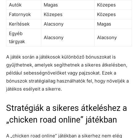
Autók
Magas
Közepes
Fatornyok
Közepes
Közepes
Kerítések
Alacsony
Magas
Egyéb
Alacsony
Alacsony
tárgyak
A játék során a játékosok különböző bónuszokat is
gyűjthetnek, amelyek segíthetnek a sikeres átkelésben,
például sebességnövelőket vagy pajzsokat. Ezek a
bónuszok stratégiailag használhatók fel, hogy növeljék a
játékos esélyeit a sikerre.
Stratégiák a sikeres átkeléshez a
„chicken road online” játékban
A „chicken road online” játékban a sikerhez nem elég