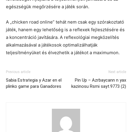
egészségük megőrzésére a játék során.
A „chicken road online” tehát nem csak egy szórakoztató
játék, hanem egy lehetőség is a reflexek fejlesztésére és
a koncentráció javítására. A reflexológiai megközelítés
alkalmazásával a játékosok optimalizálhatják
teljesítményüket és élvezhetik a játékot a maximumon.
Previous article
Next article
Sabia Estrategia y Azar en el
Pin Up – Azrbaycann n yax
plinko game para Ganadores
kazinosu Rsmi sayt.9773 (2)