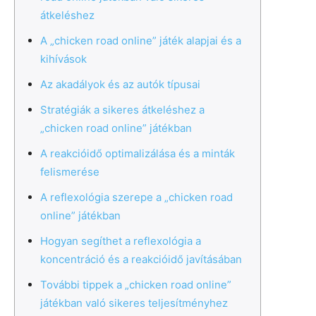
átkeléshez
A „chicken road online” játék alapjai és a
kihívások
Az akadályok és az autók típusai
Stratégiák a sikeres átkeléshez a
„chicken road online” játékban
A reakcióidő optimalizálása és a minták
felismerése
A reflexológia szerepe a „chicken road
online” játékban
Hogyan segíthet a reflexológia a
koncentráció és a reakcióidő javításában
További tippek a „chicken road online”
játékban való sikeres teljesítményhez