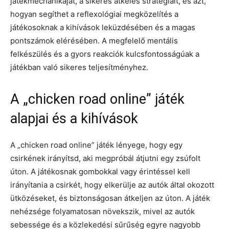
játékmechanikáját, a sikeres átkelés stratégiáit, és azt,
hogyan segíthet a reflexológiai megközelítés a
játékosoknak a kihívások leküzdésében és a magas
pontszámok elérésében. A megfelelő mentális
felkészülés és a gyors reakciók kulcsfontosságúak a
játékban való sikeres teljesítményhez.
A „chicken road online” játék
alapjai és a kihívások
A „chicken road online” játék lényege, hogy egy
csirkének irányítsd, aki megpróbál átjutni egy zsúfolt
úton. A játékosnak gombokkal vagy érintéssel kell
irányítania a csirkét, hogy elkerülje az autók által okozott
ütközéseket, és biztonságosan átkeljen az úton. A játék
nehézsége folyamatosan növekszik, mivel az autók
sebessége és a közlekedési sűrűség egyre nagyobb