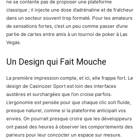
ne se contente pas de proposer une plateforme
classique ; il injecte une dose d’adrénaline et de fraîcheur
dans un secteur souvent trop formaté. Pour les amateurs
de sensations fortes, c’est un peu comme passer d’une
partie de cartes entre amis à un tournoi de poker à Las
Vegas.
Un Design qui Fait Mouche
La première impression compte, et ici, elle frappe fort. Le
design de Casinozer Sport est loin des interfaces
austères et surchargées que l’on croise parfois.
L’ergonomie est pensée pour que chaque clic soit fluide,
presque naturel, comme si la plateforme anticipait vos
envies. On pourrait presque croire que les développeurs
ont passé des heures à observer les comportements des
parieurs pour leur concocter un espace sur mesure.