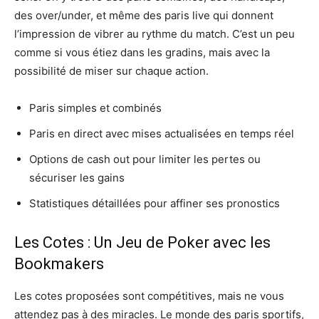
des over/under, et même des paris live qui donnent
l’impression de vibrer au rythme du match. C’est un peu
comme si vous étiez dans les gradins, mais avec la
possibilité de miser sur chaque action.
Paris simples et combinés
Paris en direct avec mises actualisées en temps réel
Options de cash out pour limiter les pertes ou
sécuriser les gains
Statistiques détaillées pour affiner ses pronostics
Les Cotes : Un Jeu de Poker avec les
Bookmakers
Les cotes proposées sont compétitives, mais ne vous
attendez pas à des miracles. Le monde des paris sportifs,