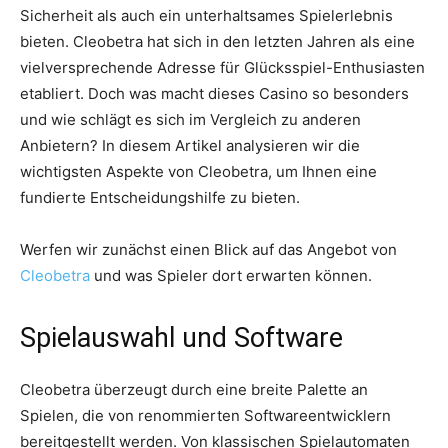
Sicherheit als auch ein unterhaltsames Spielerlebnis
bieten. Cleobetra hat sich in den letzten Jahren als eine
vielversprechende Adresse für Glücksspiel-Enthusiasten
etabliert. Doch was macht dieses Casino so besonders
und wie schlägt es sich im Vergleich zu anderen
Anbietern? In diesem Artikel analysieren wir die
wichtigsten Aspekte von Cleobetra, um Ihnen eine
fundierte Entscheidungshilfe zu bieten.
Werfen wir zunächst einen Blick auf das Angebot von
Cleobetra
und was Spieler dort erwarten können.
Spielauswahl und Software
Cleobetra überzeugt durch eine breite Palette an
Spielen, die von renommierten Softwareentwicklern
bereitgestellt werden. Von klassischen Spielautomaten