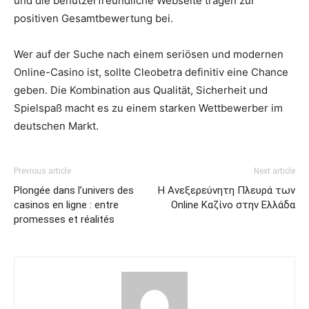
und die benutzerfreundliche Webseite tragen zur
positiven Gesamtbewertung bei.
Wer auf der Suche nach einem seriösen und modernen
Online-Casino ist, sollte Cleobetra definitiv eine Chance
geben. Die Kombination aus Qualität, Sicherheit und
Spielspaß macht es zu einem starken Wettbewerber im
deutschen Markt.
Previous article
Next article
Plongée dans l’univers des
Η Ανεξερεύνητη Πλευρά των
casinos en ligne : entre
Online Καζίνο στην Ελλάδα
promesses et réalités