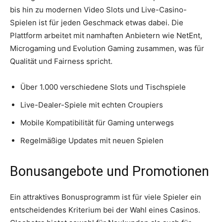
bis hin zu modernen Video Slots und Live-Casino-
Spielen ist für jeden Geschmack etwas dabei. Die
Plattform arbeitet mit namhaften Anbietern wie NetEnt,
Microgaming und Evolution Gaming zusammen, was für
Qualität und Fairness spricht.
Über 1.000 verschiedene Slots und Tischspiele
Live-Dealer-Spiele mit echten Croupiers
Mobile Kompatibilität für Gaming unterwegs
Regelmäßige Updates mit neuen Spielen
Bonusangebote und Promotionen
Ein attraktives Bonusprogramm ist für viele Spieler ein
entscheidendes Kriterium bei der Wahl eines Casinos.