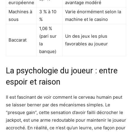
européenne
avantage modéré
Machines à
3 % à 10
Varie énormément selon la
sous
%
machine et le casino
1,06 %
(pari sur
Un des jeux les plus
Baccarat
la
favorables au joueur
banque)
La psychologie du joueur : entre
espoir et raison
Il est fascinant de voir comment le cerveau humain peut
se laisser berner par des mécanismes simples. Le
“presque gain”, cette sensation d’avoir failli décrocher le
jackpot, est une arme redoutable pour maintenir le joueur
accroché. En réalité, ce n’est qu’un leurre, une façon pour