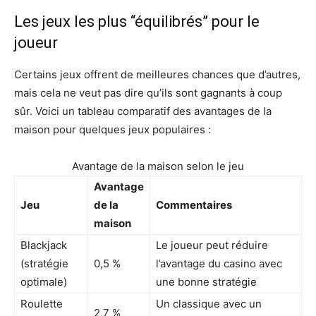
Les jeux les plus “équilibrés” pour le
joueur
Certains jeux offrent de meilleures chances que d’autres,
mais cela ne veut pas dire qu’ils sont gagnants à coup
sûr. Voici un tableau comparatif des avantages de la
maison pour quelques jeux populaires :
Avantage de la maison selon le jeu
Avantage
Jeu
de la
Commentaires
maison
Blackjack
Le joueur peut réduire
(stratégie
0,5 %
l’avantage du casino avec
optimale)
une bonne stratégie
Roulette
Un classique avec un
2,7 %