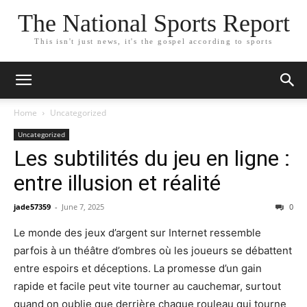
The National Sports Report
This isn't just news, it's the gospel according to sports
Home
Uncategorized
Uncategorized
Les subtilités du jeu en ligne :
entre illusion et réalité
jade57359
-
June 7, 2025
0
Le monde des jeux d’argent sur Internet ressemble
parfois à un théâtre d’ombres où les joueurs se débattent
entre espoirs et déceptions. La promesse d’un gain
rapide et facile peut vite tourner au cauchemar, surtout
quand on oublie que derrière chaque rouleau qui tourne