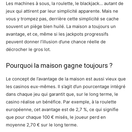
Les machines à sous, la roulette, le blackjack… autant de
jeux qui attirent par leur simplicité apparente. Mais ne
vous y trompez pas, derrière cette simplicité se cache
souvent un piège bien huilé. La maison a toujours un
avantage, et ce, même si les jackpots progressifs
peuvent donner l’illusion d’une chance réelle de
décrocher le gros lot.
Pourquoi la maison gagne toujours ?
Le concept de l’avantage de la maison est aussi vieux que
les casinos eux-mêmes. Il s’agit d’un pourcentage intégré
dans chaque jeu qui garantit que, sur le long terme, le
casino réalise un bénéfice. Par exemple, à la roulette
européenne, cet avantage est de 2,7 %, ce qui signifie
que pour chaque 100 € misés, le joueur perd en
moyenne 2,70 € sur le long terme.