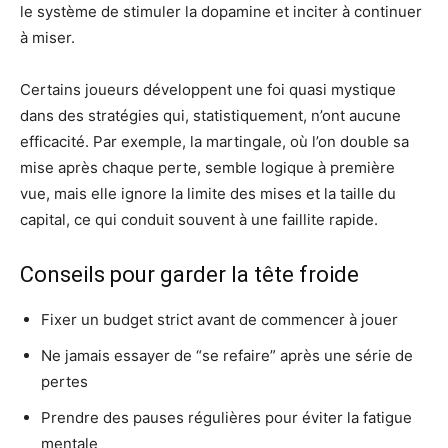
le système de stimuler la dopamine et inciter à continuer
à miser.
Certains joueurs développent une foi quasi mystique
dans des stratégies qui, statistiquement, n’ont aucune
efficacité. Par exemple, la martingale, où l’on double sa
mise après chaque perte, semble logique à première
vue, mais elle ignore la limite des mises et la taille du
capital, ce qui conduit souvent à une faillite rapide.
Conseils pour garder la tête froide
Fixer un budget strict avant de commencer à jouer
Ne jamais essayer de “se refaire” après une série de
pertes
Prendre des pauses régulières pour éviter la fatigue
mentale