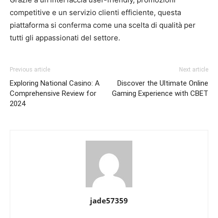
competitive e un servizio clienti efficiente, questa
piattaforma si conferma come una scelta di qualità per
tutti gli appassionati del settore.
Previous article
Next article
Exploring National Casino: A
Discover the Ultimate Online
Comprehensive Review for
Gaming Experience with CBET
2024
jade57359