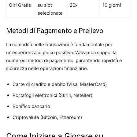
Giri Gratis
su slot
20x
10 giorni
selezionate
Metodi di Pagamento e Prelievo
La comodità nelle transazioni è fondamentale per
un’esperienza di gioco positiva. Wazamba supporta
numerosi metodi di pagamento, garantendo rapidità e
sicurezza nelle operazioni finanziarie.
Carte di credito e debito (Visa, MasterCard)
Portafogli elettronici (Skrill, Neteller)
Bonifico bancario
Criptovalute (Bitcoin, Ethereum)
Come Iniziare a Giocare su