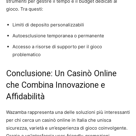
strumenti per gestire il tempo e il budget dedicati al
gioco. Tra questi:
Limiti di deposito personalizzabili
Autoesclusione temporanea o permanente
Accesso a risorse di supporto per il gioco
problematico
Conclusione: Un Casinò Online
che Combina Innovazione e
Affidabilità
Wazamba rappresenta una delle soluzioni più interessanti
per chi cerca un casinò online in Italia che unisca
sicurezza, varietà e un’esperienza di gioco coinvolgente.
Grazie a un’interfaccia user-friendly, promozioni