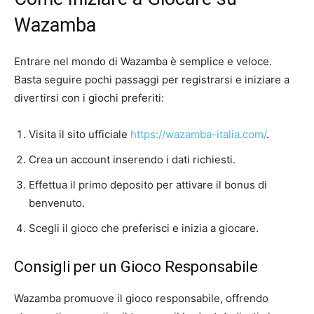
Wazamba
Entrare nel mondo di Wazamba è semplice e veloce.
Basta seguire pochi passaggi per registrarsi e iniziare a
divertirsi con i giochi preferiti:
Visita il sito ufficiale
https://wazamba-italia.com/
.
Crea un account inserendo i dati richiesti.
Effettua il primo deposito per attivare il bonus di
benvenuto.
Scegli il gioco che preferisci e inizia a giocare.
Consigli per un Gioco Responsabile
Wazamba promuove il gioco responsabile, offrendo