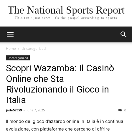
The National Sports Report
This isn't just news, it's the gospel according to sports
Home
Uncategorized
Uncategorized
Scopri Wazamba: Il Casinò
Online che Sta
Rivoluzionando il Gioco in
Italia
jade57359
-
June 7, 2025
0
Il mondo del gioco d’azzardo online in Italia è in continua
evoluzione, con piattaforme che cercano di offrire