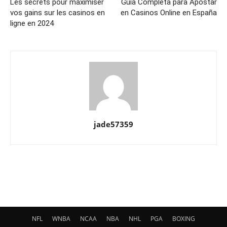
Les secrets pour maximiser
Guía Completa para Apostar
vos gains sur les casinos en
en Casinos Online en España
ligne en 2024
jade57359
NFL
WNBA
NCAA
NBA
NHL
PGA
BOXING