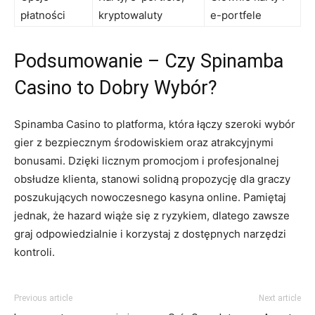
płatności
kryptowaluty
e-portfele
Podsumowanie – Czy Spinamba
Casino to Dobry Wybór?
Spinamba Casino to platforma, która łączy szeroki wybór
gier z bezpiecznym środowiskiem oraz atrakcyjnymi
bonusami. Dzięki licznym promocjom i profesjonalnej
obsłudze klienta, stanowi solidną propozycję dla graczy
poszukujących nowoczesnego kasyna online. Pamiętaj
jednak, że hazard wiąże się z ryzykiem, dlatego zawsze
graj odpowiedzialnie i korzystaj z dostępnych narzędzi
kontroli.
Previous article
Next article