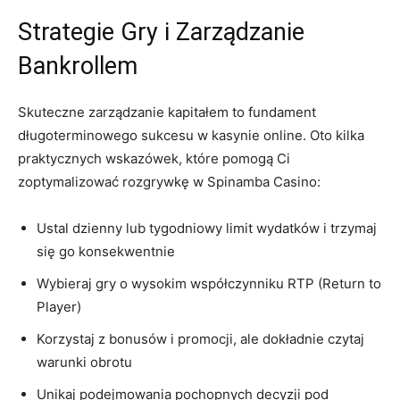
Strategie Gry i Zarządzanie
Bankrollem
Skuteczne zarządzanie kapitałem to fundament
długoterminowego sukcesu w kasynie online. Oto kilka
praktycznych wskazówek, które pomogą Ci
zoptymalizować rozgrywkę w Spinamba Casino:
Ustal dzienny lub tygodniowy limit wydatków i trzymaj
się go konsekwentnie
Wybieraj gry o wysokim współczynniku RTP (Return to
Player)
Korzystaj z bonusów i promocji, ale dokładnie czytaj
warunki obrotu
Unikaj podejmowania pochopnych decyzji pod