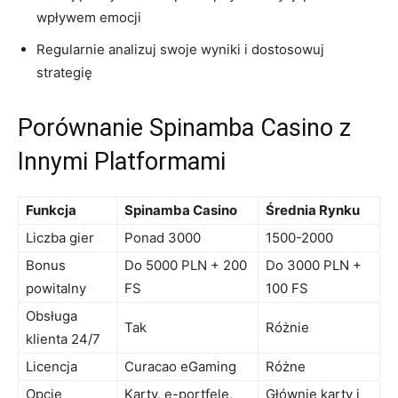
wpływem emocji
Regularnie analizuj swoje wyniki i dostosowuj
strategię
Porównanie Spinamba Casino z
Innymi Platformami
Funkcja
Spinamba Casino
Średnia Rynku
Liczba gier
Ponad 3000
1500-2000
Bonus
Do 5000 PLN + 200
Do 3000 PLN +
powitalny
FS
100 FS
Obsługa
Tak
Różnie
klienta 24/7
Licencja
Curacao eGaming
Różne
Opcje
Karty, e-portfele,
Głównie karty i