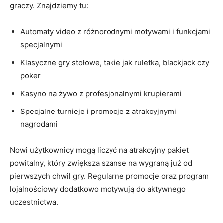
graczy. Znajdziemy tu:
Automaty video z różnorodnymi motywami i funkcjami
specjalnymi
Klasyczne gry stołowe, takie jak ruletka, blackjack czy
poker
Kasyno na żywo z profesjonalnymi krupierami
Specjalne turnieje i promocje z atrakcyjnymi
nagrodami
Nowi użytkownicy mogą liczyć na atrakcyjny pakiet
powitalny, który zwiększa szanse na wygraną już od
pierwszych chwil gry. Regularne promocje oraz program
lojalnościowy dodatkowo motywują do aktywnego
uczestnictwa.