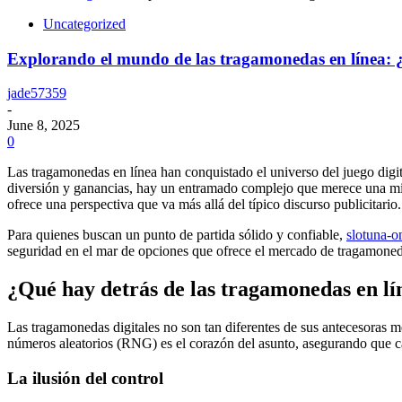
Uncategorized
Explorando el mundo de las tragamonedas en línea: ¿v
jade57359
-
June 8, 2025
0
Las tragamonedas en línea han conquistado el universo del juego dig
diversión y ganancias, hay un entramado complejo que merece una mirad
ofrece una perspectiva que va más allá del típico discurso publicitario.
Para quienes buscan un punto de partida sólido y confiable,
slotuna-o
seguridad en el mar de opciones que ofrece el mercado de tragamoned
¿Qué hay detrás de las tragamonedas en lí
Las tragamonedas digitales no son tan diferentes de sus antecesoras m
números aleatorios (RNG) es el corazón del asunto, asegurando que cad
La ilusión del control