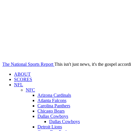
The National Sports Report
This isn't just news, it's the gospel accord
ABOUT
SCORES
NFL
NFC
Arizona Cardinals
Atlanta Falcons
Carolina Panthers
Chicago Bears
Dallas Cowboys
Dallas Cowboys
Detroit Lions