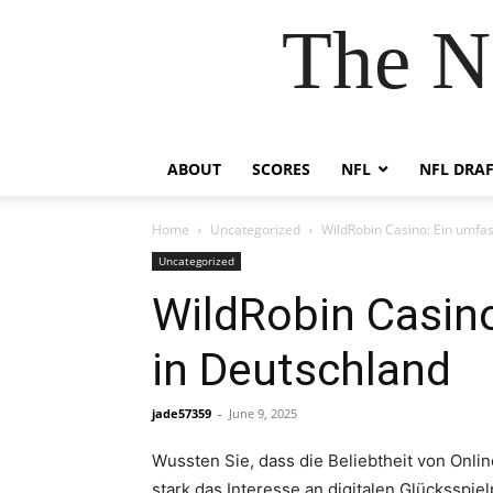
The N
ABOUT
SCORES
NFL
NFL DRA
Home
Uncategorized
WildRobin Casino: Ein umfas
Uncategorized
WildRobin Casino
in Deutschland
jade57359
-
June 9, 2025
Wussten Sie, dass die Beliebtheit von Onli
stark das Interesse an digitalen Glücksspie