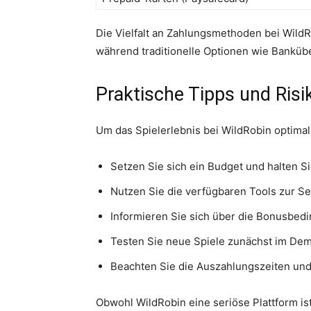
Die Vielfalt an Zahlungsmethoden bei WildR
während traditionelle Optionen wie Bankü
Praktische Tipps und Risi
Um das Spielerlebnis bei WildRobin optimal
Setzen Sie sich ein Budget und halten Sie
Nutzen Sie die verfügbaren Tools zur Se
Informieren Sie sich über die Bonusbe
Testen Sie neue Spiele zunächst im Dem
Beachten Sie die Auszahlungszeiten und
Obwohl WildRobin eine seriöse Plattform ist