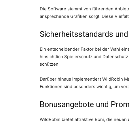
Die Software stammt von führenden Anbieter
ansprechende Grafiken sorgt. Diese Vielfalt
Sicherheitsstandards und
Ein entscheidender Faktor bei der Wahl eine
hinsichtlich Spielerschutz und Datenschutz
schützen.
Darüber hinaus implementiert WildRobin Ma
Funktionen sind besonders wichtig, um ver
Bonusangebote und Prom
WildRobin bietet attraktive Boni, die neu