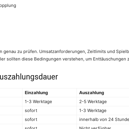
opplung
en genau zu prüfen. Umsatzanforderungen, Zeitlimits und Spiel
eler sollten diese Bedingungen verstehen, um Enttäuschungen 
uszahlungsdauer
Einzahlung
Auszahlung
1-3 Werktage
2-5 Werktage
sofort
1-3 Werktage
sofort
innerhalb von 24 Stund
sofort
Nicht verfügbar