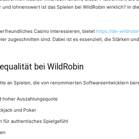
r und lohnenswert ist das Spielen bei WildRobin wirklich? In di
rfreundliches Casino interessieren, bietet
https://de-wildrobi
ler zugeschnitten sind. Dabei ist es essenziell, die Stärken un
qualität bei WildRobin
tte an Spielen, die von renommierten Softwareentwicklern berei
nd hoher Auszahlungsquote
ackjack und Poker
 für authentisches Spielgefühl
nen