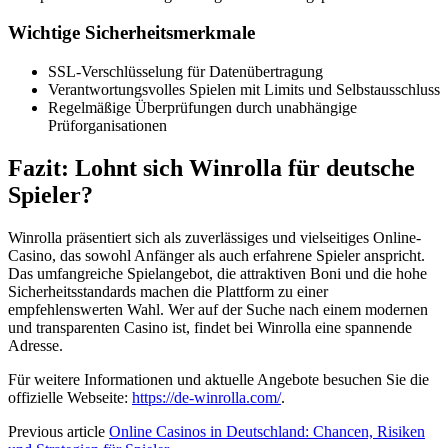
Wichtige Sicherheitsmerkmale
SSL-Verschlüsselung für Datenübertragung
Verantwortungsvolles Spielen mit Limits und Selbstausschluss
Regelmäßige Überprüfungen durch unabhängige
Prüforganisationen
Fazit: Lohnt sich Winrolla für deutsche
Spieler?
Winrolla präsentiert sich als zuverlässiges und vielseitiges Online-
Casino, das sowohl Anfänger als auch erfahrene Spieler anspricht.
Das umfangreiche Spielangebot, die attraktiven Boni und die hohe
Sicherheitsstandards machen die Plattform zu einer
empfehlenswerten Wahl. Wer auf der Suche nach einem modernen
und transparenten Casino ist, findet bei Winrolla eine spannende
Adresse.
Für weitere Informationen und aktuelle Angebote besuchen Sie die
offizielle Webseite:
https://de-winrolla.com/
.
Previous article
Online Casinos in Deutschland: Chancen, Risiken