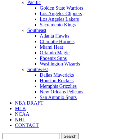
Pacific
Golden State Warriors
Los Angeles Clippers
Los Angeles Lakers
Sacramento Kings
Southeast
Atlanta Hawks
Charlotte Hornets
Miami Heat
Orlando Magic
Phoenix Suns
Washington Wizards
Southwest
Dallas Mavericks
Houston Rockets
Memphis Grizzlies
New Orleans Pelicans
San Antonio Spurs
NBA DRAFT
MLB
NCAA
NHL
CONTACT