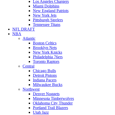
Los Angeles Chargers
Miami Dolphins
New England Patriots
New York Jets
Pittsburgh Steelers
Tennessee Titans
NFL DRAFT
NBA
Atlantic
Boston Celtics
Brooklyn Nets
New York Knicks
Philadelphia 76ers
Toronto Raptors
Central
Chicago Bulls
Detroit Pistons
Indiana Pacers
Milwaukee Bucks
Northwest
Denver Nuggets
Minnesota Timberwolves
Oklahoma City Thunder
Portland Trail Blazers
Utah Jazz