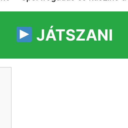
JÁTSZANI