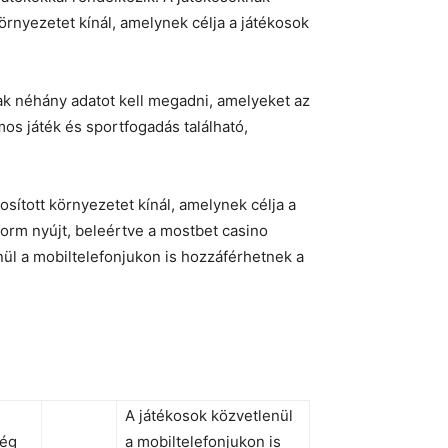
rnyezetet kínál, amelynek célja a játékosok
ak néhány adatot kell megadni, amelyeket az
mos játék és sportfogadás található,
sított környezetet kínál, amelynek célja a
orm nyújt, beleértve a mostbet casino
ül a mobiltelefonjukon is hozzáférhetnek a
A játékosok közvetlenül
ség
a mobiltelefonjukon is