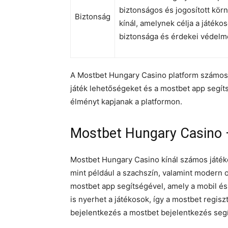
biztonságos és jogosított kör
Biztonság
kínál, amelynek célja a játéko
biztonsága és érdekei védelm
A Mostbet Hungary Casino platform számos 
játék lehetőségeket és a mostbet app segíts
élményt kapjanak a platformon.
Mostbet Hungary Casino –
Mostbet Hungary Casino kínál számos játékot
mint például a szachszín, valamint modern on
mostbet app segítségével, amely a mobil és
is nyerhet a játékosok, így a mostbet regis
bejelentkezés a mostbet bejelentkezés segít