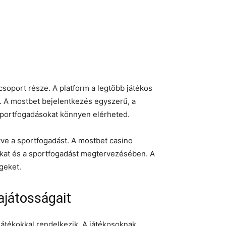
soport része. A platform a legtöbb játékos
n. A mostbet bejelentkezés egyszerű, a
 sportfogadásokat könnyen elérheted.
etve a sportfogadást. A mostbet casino
okat és a sportfogadást megtervezésében. A
geket.
ajátosságait
átékokkal rendelkezik. A játékosoknak