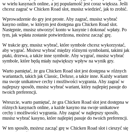
w wielu kasynach online, a jej popularność jest coraz większa. Jeśli
chcesz zagrać w Chicken Road slot, musisz wiedzieć, jak to zrobić.
Wprowadzenie do gry jest proste. Aby zagrać, musisz wybrać
kasyno online, w którym jest dostępna gra Chicken Road slot.
Następnie, musisz utworzyć konto w kasynie i dokonać wpłaty. Po
tym, jak wpłata zostanie potwierdzona, możesz zacząć grę.
W trakcie gry, musisz wybrać, które symbole chcesz wykorzystać,
aby wygrać. Możesz wybrać między różnymi symbolami, takimi jak
ptaki, drzewa, a także inne symbole. Aby wygrać, musisz wybrać
symbole, które będą miały największy wpływ na wynik gry.
Warto pamiętać, że gra Chicken Road slot jest dostępna w różnych
wariantach, takich jak Classic, Deluxe, a także inne. Każdy wariant
ma swoje unikatowe cechy i możliwości wygrania. Aby zagrać w
najlepszy sposób, musisz wybrać wariant, który najlepiej pasuje do
twoich preferencji.
Wreszcie, warto pamiętać, że gra Chicken Road slot jest dostępna w
różnych kasynach online, a każde kasyno ma swoje unikatowe
cechy i możliwości wygrania. Aby zagrać w najlepszy sposób,
musisz wybrać kasyno, które najlepiej pasuje do twoich preferencji.
W ten sposób, możesz zacząć grę w Chicken Road slot i cieszyć się