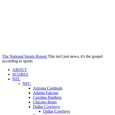
The National Sports Report
This isn't just news, it's the gospel
according to sports
ABOUT
SCORES
NFL
NFC
Arizona Cardinals
Atlanta Falcons
Carolina Panthers
Chicago Bears
Dallas Cowboys
Dallas Cowboys