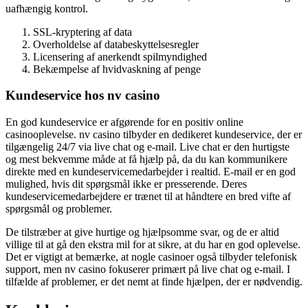
uafhængig kontrol.
SSL-kryptering af data
Overholdelse af databeskyttelsesregler
Licensering af anerkendt spilmyndighed
Bekæmpelse af hvidvaskning af penge
Kundeservice hos nv casino
En god kundeservice er afgørende for en positiv online
casinooplevelse. nv casino tilbyder en dedikeret kundeservice, der er
tilgængelig 24/7 via live chat og e-mail. Live chat er den hurtigste
og mest bekvemme måde at få hjælp på, da du kan kommunikere
direkte med en kundeservicemedarbejder i realtid. E-mail er en god
mulighed, hvis dit spørgsmål ikke er presserende. Deres
kundeservicemedarbejdere er trænet til at håndtere en bred vifte af
spørgsmål og problemer.
De tilstræber at give hurtige og hjælpsomme svar, og de er altid
villige til at gå den ekstra mil for at sikre, at du har en god oplevelse.
Det er vigtigt at bemærke, at nogle casinoer også tilbyder telefonisk
support, men nv casino fokuserer primært på live chat og e-mail. I
tilfælde af problemer, er det nemt at finde hjælpen, der er nødvendig.