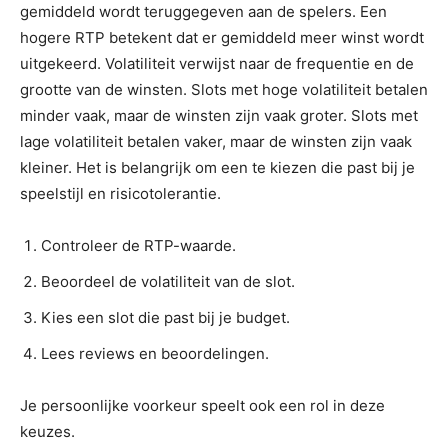
gemiddeld wordt teruggegeven aan de spelers. Een
hogere RTP betekent dat er gemiddeld meer winst wordt
uitgekeerd. Volatiliteit verwijst naar de frequentie en de
grootte van de winsten. Slots met hoge volatiliteit betalen
minder vaak, maar de winsten zijn vaak groter. Slots met
lage volatiliteit betalen vaker, maar de winsten zijn vaak
kleiner. Het is belangrijk om een
te kiezen die past bij je
speelstijl en risicotolerantie.
Controleer de RTP-waarde.
Beoordeel de volatiliteit van de slot.
Kies een slot die past bij je budget.
Lees reviews en beoordelingen.
Je persoonlijke voorkeur speelt ook een rol in deze
keuzes.