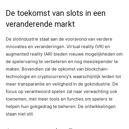
De toekomst van slots in een
veranderende markt
De slotindustrie staat aan de vooravond van verdere
innovaties en veranderingen. Virtual reality (VR) en
augmented reality (AR) bieden nieuwe mogelijkheden om
de spelervaring te verbeteren en nog meeslepender te
maken. Bovendien zal de opkomst van blockchain-
technologie en cryptocurrency’s waarschijnlijk leiden tot
meer transparantie en veiligheid in de gokindustrie. De
focus op verantwoord spelen zal naar verwachting ook
toenemen, met meer tools en functies om spelers te
helpen hun gokgedrag te beheren. De ontwikkelingen
staan niet stil.