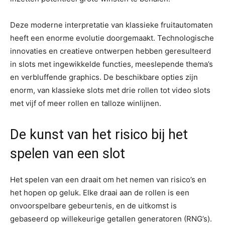
Deze moderne interpretatie van klassieke fruitautomaten
heeft een enorme evolutie doorgemaakt. Technologische
innovaties en creatieve ontwerpen hebben geresulteerd
in slots met ingewikkelde functies, meeslepende thema’s
en verbluffende graphics. De beschikbare opties zijn
enorm, van klassieke slots met drie rollen tot video slots
met vijf of meer rollen en talloze winlijnen.
De kunst van het risico bij het
spelen van een slot
Het spelen van een
draait om het nemen van risico’s en
het hopen op geluk. Elke draai aan de rollen is een
onvoorspelbare gebeurtenis, en de uitkomst is
gebaseerd op willekeurige getallen generatoren (RNG’s).