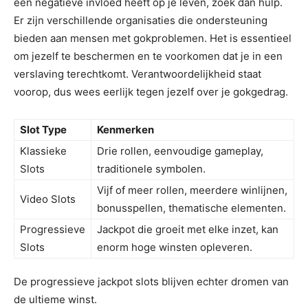
een negatieve invloed heeft op je leven, zoek dan hulp.
Er zijn verschillende organisaties die ondersteuning
bieden aan mensen met gokproblemen. Het is essentieel
om jezelf te beschermen en te voorkomen dat je in een
verslaving terechtkomt. Verantwoordelijkheid staat
voorop, dus wees eerlijk tegen jezelf over je gokgedrag.
Slot Type
Kenmerken
Klassieke
Drie rollen, eenvoudige gameplay,
Slots
traditionele symbolen.
Vijf of meer rollen, meerdere winlijnen,
Video Slots
bonusspellen, thematische elementen.
Progressieve
Jackpot die groeit met elke inzet, kan
Slots
enorm hoge winsten opleveren.
De progressieve jackpot slots blijven echter dromen van
de ultieme winst.