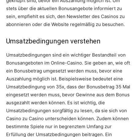
geknüpft sind, bevor ein Auszahlung möglich ist. Um
stets über die aktuellen Bonusangebote informiert zu
sein, empfiehlt es sich, den Newsletter des Casinos zu
abonnieren oder die Website regelmäßig zu besuchen.
Umsatzbedingungen verstehen
Umsatzbedingungen sind ein wichtiger Bestandteil von
Bonusangeboten im Online-Casino. Sie geben an, wie oft
ein Bonusbetrag umgesetzt werden muss, bevor eine
Auszahlung möglich ist. Beispielsweise bedeutet eine
Umsatzbedingung von 35x, dass der Bonusbetrag 35 Mal
eingesetzt werden muss, bevor Gewinne aus dem Bonus
ausgezahlt werden können. Es ist wichtig, die
Umsatzbedingungen sorgfältig zu lesen, da sie sich von
Casino zu Casino unterscheiden können. Zudem können
bestimmte Spiele nur in begrenztem Umfang zur
Erfüllung der Umsatzbedingungen beitragen. Ein