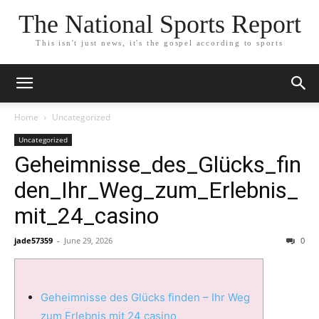
The National Sports Report
This isn't just news, it's the gospel according to sports
Home
Uncategorized
Uncategorized
Geheimnisse_des_Glücks_fin
den_Ihr_Weg_zum_Erlebnis_
mit_24_casino
jade57359
-
June 29, 2026
0
Geheimnisse des Glücks finden – Ihr Weg
zum Erlebnis mit 24 casino