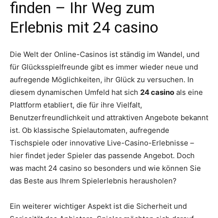
finden – Ihr Weg zum
Erlebnis mit 24 casino
Die Welt der Online-Casinos ist ständig im Wandel, und
für Glücksspielfreunde gibt es immer wieder neue und
aufregende Möglichkeiten, ihr Glück zu versuchen. In
diesem dynamischen Umfeld hat sich
24 casino
als eine
Plattform etabliert, die für ihre Vielfalt,
Benutzerfreundlichkeit und attraktiven Angebote bekannt
ist. Ob klassische Spielautomaten, aufregende
Tischspiele oder innovative Live-Casino-Erlebnisse –
hier findet jeder Spieler das passende Angebot. Doch
was macht 24 casino so besonders und wie können Sie
das Beste aus Ihrem Spielerlebnis herausholen?
Ein weiterer wichtiger Aspekt ist die Sicherheit und