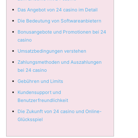
Das Angebot von 24 casino im Detail
Die Bedeutung von Softwareanbietern
Bonusangebote und Promotionen bei 24
casino
Umsatzbedingungen verstehen
Zahlungsmethoden und Auszahlungen
bei 24 casino
Gebühren und Limits
Kundensupport und
Benutzerfreundlichkeit
Die Zukunft von 24 casino und Online-
Glücksspiel