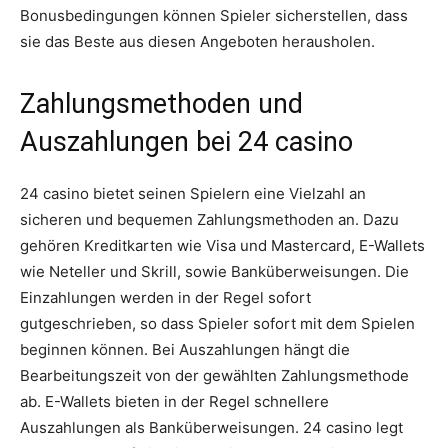
Bonusbedingungen können Spieler sicherstellen, dass
sie das Beste aus diesen Angeboten herausholen.
Zahlungsmethoden und
Auszahlungen bei 24 casino
24 casino bietet seinen Spielern eine Vielzahl an
sicheren und bequemen Zahlungsmethoden an. Dazu
gehören Kreditkarten wie Visa und Mastercard, E-Wallets
wie Neteller und Skrill, sowie Banküberweisungen. Die
Einzahlungen werden in der Regel sofort
gutgeschrieben, so dass Spieler sofort mit dem Spielen
beginnen können. Bei Auszahlungen hängt die
Bearbeitungszeit von der gewählten Zahlungsmethode
ab. E-Wallets bieten in der Regel schnellere
Auszahlungen als Banküberweisungen. 24 casino legt