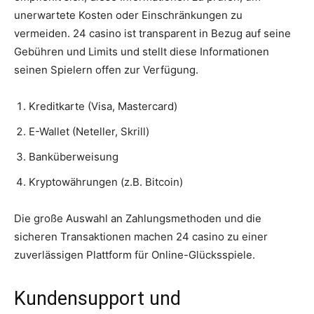
unerwartete Kosten oder Einschränkungen zu
vermeiden. 24 casino ist transparent in Bezug auf seine
Gebühren und Limits und stellt diese Informationen
seinen Spielern offen zur Verfügung.
Kreditkarte (Visa, Mastercard)
E-Wallet (Neteller, Skrill)
Banküberweisung
Kryptowährungen (z.B. Bitcoin)
Die große Auswahl an Zahlungsmethoden und die
sicheren Transaktionen machen 24 casino zu einer
zuverlässigen Plattform für Online-Glücksspiele.
Kundensupport und