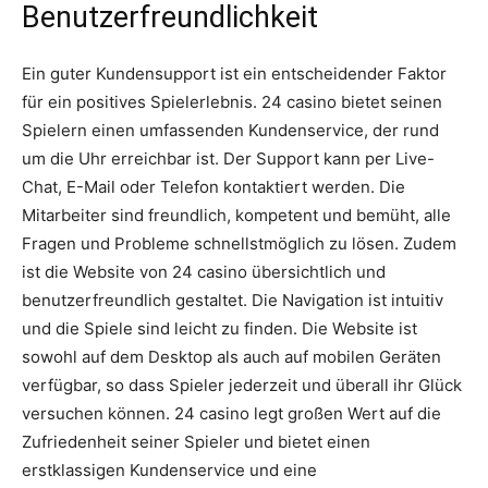
Benutzerfreundlichkeit
Ein guter Kundensupport ist ein entscheidender Faktor
für ein positives Spielerlebnis. 24 casino bietet seinen
Spielern einen umfassenden Kundenservice, der rund
um die Uhr erreichbar ist. Der Support kann per Live-
Chat, E-Mail oder Telefon kontaktiert werden. Die
Mitarbeiter sind freundlich, kompetent und bemüht, alle
Fragen und Probleme schnellstmöglich zu lösen. Zudem
ist die Website von 24 casino übersichtlich und
benutzerfreundlich gestaltet. Die Navigation ist intuitiv
und die Spiele sind leicht zu finden. Die Website ist
sowohl auf dem Desktop als auch auf mobilen Geräten
verfügbar, so dass Spieler jederzeit und überall ihr Glück
versuchen können. 24 casino legt großen Wert auf die
Zufriedenheit seiner Spieler und bietet einen
erstklassigen Kundenservice und eine