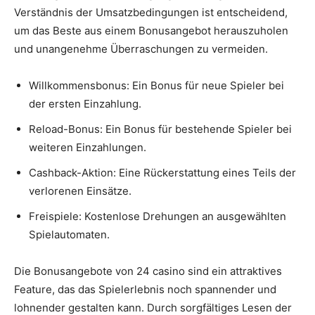
Verständnis der Umsatzbedingungen ist entscheidend,
um das Beste aus einem Bonusangebot herauszuholen
und unangenehme Überraschungen zu vermeiden.
Willkommensbonus: Ein Bonus für neue Spieler bei
der ersten Einzahlung.
Reload-Bonus: Ein Bonus für bestehende Spieler bei
weiteren Einzahlungen.
Cashback-Aktion: Eine Rückerstattung eines Teils der
verlorenen Einsätze.
Freispiele: Kostenlose Drehungen an ausgewählten
Spielautomaten.
Die Bonusangebote von 24 casino sind ein attraktives
Feature, das das Spielerlebnis noch spannender und
lohnender gestalten kann. Durch sorgfältiges Lesen der