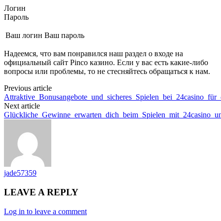
Логин
Пароль
Ваш логин
Ваш пароль
Надеемся, что вам понравился наш раздел о входе на
официальный сайт Pinco казино. Если у вас есть какие-либо
вопросы или проблемы, то не стесняйтесь обращаться к нам.
Previous article
Attraktive_Bonusangebote_und_sicheres_Spielen_bei_24casino_für
Next article
Glückliche_Gewinne_erwarten_dich_beim_Spielen_mit_24casino_u
jade57359
LEAVE A REPLY
Log in to leave a comment