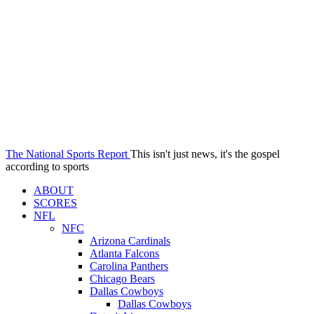
The National Sports Report
This isn't just news, it's the gospel
according to sports
ABOUT
SCORES
NFL
NFC
Arizona Cardinals
Atlanta Falcons
Carolina Panthers
Chicago Bears
Dallas Cowboys
Dallas Cowboys