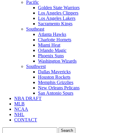
Pacific
Golden State Warriors
Los Angeles Clippers
Los Angeles Lakers
Sacramento Kings
Southeast
Atlanta Hawks
Charlotte Hornets
Miami Heat
Orlando Magic
Phoenix Suns
Washington Wizards
Southwest
Dallas Mavericks
Houston Rockets
Memphis Grizzlies
New Orleans Pelicans
San Antonio Spurs
NBA DRAFT
MLB
NCAA
NHL
CONTACT