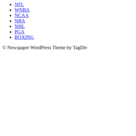
NFL
WNBA
NCAA
NBA
NHL
PGA
BOXING
© Newspaper WordPress Theme by TagDiv