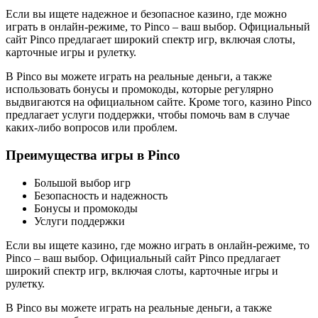
Если вы ищете надежное и безопасное казино, где можно
играть в онлайн-режиме, то Pinco – ваш выбор. Официальный
сайт Pinco предлагает широкий спектр игр, включая слоты,
карточные игры и рулетку.
В Pinco вы можете играть на реальные деньги, а также
использовать бонусы и промокоды, которые регулярно
выдвигаются на официальном сайте. Кроме того, казино Pinco
предлагает услуги поддержки, чтобы помочь вам в случае
каких-либо вопросов или проблем.
Преимущества игры в Pinco
Большой выбор игр
Безопасность и надежность
Бонусы и промокоды
Услуги поддержки
Если вы ищете казино, где можно играть в онлайн-режиме, то
Pinco – ваш выбор. Официальный сайт Pinco предлагает
широкий спектр игр, включая слоты, карточные игры и
рулетку.
В Pinco вы можете играть на реальные деньги, а также