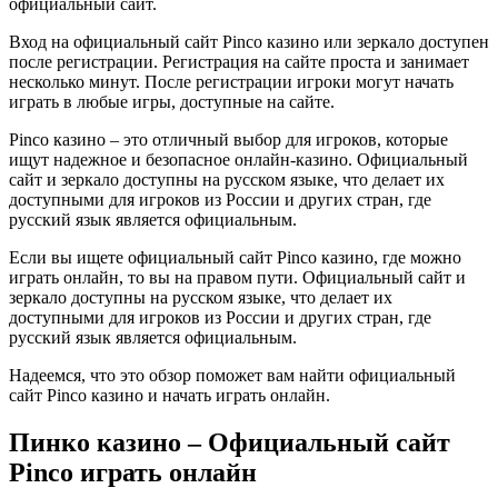
официальный сайт.
Вход на официальный сайт Pinco казино или зеркало доступен
после регистрации. Регистрация на сайте проста и занимает
несколько минут. После регистрации игроки могут начать
играть в любые игры, доступные на сайте.
Pinco казино – это отличный выбор для игроков, которые
ищут надежное и безопасное онлайн-казино. Официальный
сайт и зеркало доступны на русском языке, что делает их
доступными для игроков из России и других стран, где
русский язык является официальным.
Если вы ищете официальный сайт Pinco казино, где можно
играть онлайн, то вы на правом пути. Официальный сайт и
зеркало доступны на русском языке, что делает их
доступными для игроков из России и других стран, где
русский язык является официальным.
Надеемся, что это обзор поможет вам найти официальный
сайт Pinco казино и начать играть онлайн.
Пинко казино – Официальный сайт
Pinco играть онлайн