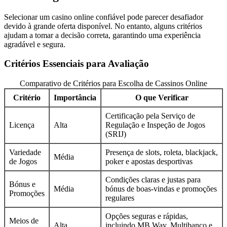
Selecionar um casino online confiável pode parecer desafiador
devido à grande oferta disponível. No entanto, alguns critérios
ajudam a tomar a decisão correta, garantindo uma experiência
agradável e segura.
Critérios Essenciais para Avaliação
Comparativo de Critérios para Escolha de Cassinos Online
Critério
Importância
O que Verificar
Certificação pela Serviço de
Licença
Alta
Regulação e Inspeção de Jogos
(SRIJ)
Variedade
Presença de slots, roleta, blackjack,
Média
de Jogos
poker e apostas desportivas
Condições claras e justas para
Bónus e
Média
bónus de boas-vindas e promoções
Promoções
regulares
Opções seguras e rápidas,
Meios de
Alta
incluindo MB Way, Multibanco e