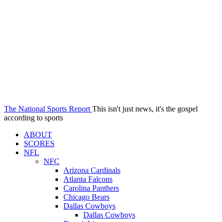
The National Sports Report
This isn't just news, it's the gospel
according to sports
ABOUT
SCORES
NFL
NFC
Arizona Cardinals
Atlanta Falcons
Carolina Panthers
Chicago Bears
Dallas Cowboys
Dallas Cowboys