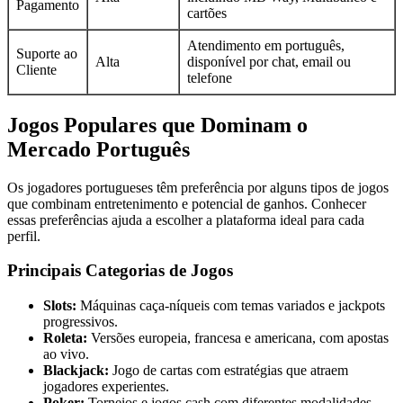
Pagamento
cartões
Atendimento em português,
Suporte ao
Alta
disponível por chat, email ou
Cliente
telefone
Jogos Populares que Dominam o
Mercado Português
Os jogadores portugueses têm preferência por alguns tipos de jogos
que combinam entretenimento e potencial de ganhos. Conhecer
essas preferências ajuda a escolher a plataforma ideal para cada
perfil.
Principais Categorias de Jogos
Slots:
Máquinas caça-níqueis com temas variados e jackpots
progressivos.
Roleta:
Versões europeia, francesa e americana, com apostas
ao vivo.
Blackjack:
Jogo de cartas com estratégias que atraem
jogadores experientes.
Poker:
Torneios e jogos cash com diferentes modalidades.