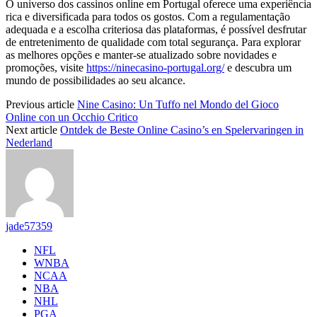
O universo dos cassinos online em Portugal oferece uma experiência
rica e diversificada para todos os gostos. Com a regulamentação
adequada e a escolha criteriosa das plataformas, é possível desfrutar
de entretenimento de qualidade com total segurança. Para explorar
as melhores opções e manter-se atualizado sobre novidades e
promoções, visite
https://ninecasino-portugal.org/
e descubra um
mundo de possibilidades ao seu alcance.
Previous article
Nine Casino: Un Tuffo nel Mondo del Gioco
Online con un Occhio Critico
Next article
Ontdek de Beste Online Casino’s en Spelervaringen in
Nederland
jade57359
NFL
WNBA
NCAA
NBA
NHL
PGA