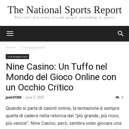
The National Sports Report
This isn't just news, it's the gospel according to sports
Home
Uncategorized
Uncategorized
Nine Casino: Un Tuffo nel
Mondo del Gioco Online con
un Occhio Critico
jade57359
-
June 7, 2025
0
Quando si parla di casinò online, la tentazione è sempre
quella di cadere nella retorica del “più grande, più ricco,
più veloce”. Nine Casino, però, sembra voler giocare una