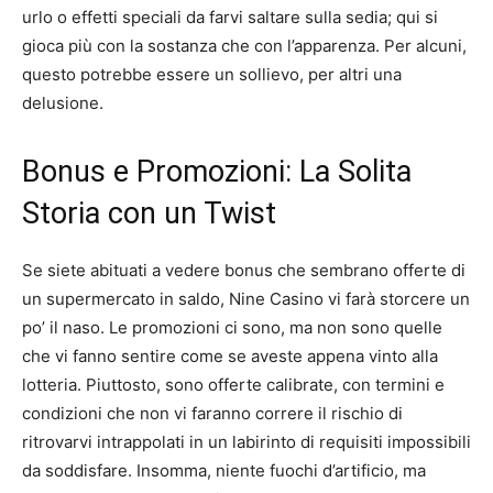
urlo o effetti speciali da farvi saltare sulla sedia; qui si
gioca più con la sostanza che con l’apparenza. Per alcuni,
questo potrebbe essere un sollievo, per altri una
delusione.
Bonus e Promozioni: La Solita
Storia con un Twist
Se siete abituati a vedere bonus che sembrano offerte di
un supermercato in saldo, Nine Casino vi farà storcere un
po’ il naso. Le promozioni ci sono, ma non sono quelle
che vi fanno sentire come se aveste appena vinto alla
lotteria. Piuttosto, sono offerte calibrate, con termini e
condizioni che non vi faranno correre il rischio di
ritrovarvi intrappolati in un labirinto di requisiti impossibili
da soddisfare. Insomma, niente fuochi d’artificio, ma