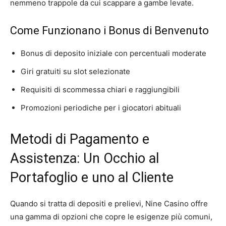
nemmeno trappole da cui scappare a gambe levate.
Come Funzionano i Bonus di Benvenuto
Bonus di deposito iniziale con percentuali moderate
Giri gratuiti su slot selezionate
Requisiti di scommessa chiari e raggiungibili
Promozioni periodiche per i giocatori abituali
Metodi di Pagamento e
Assistenza: Un Occhio al
Portafoglio e uno al Cliente
Quando si tratta di depositi e prelievi, Nine Casino offre
una gamma di opzioni che copre le esigenze più comuni,