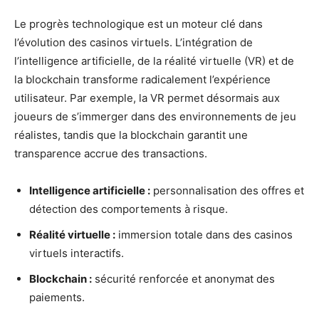
Le progrès technologique est un moteur clé dans
l’évolution des casinos virtuels. L’intégration de
l’intelligence artificielle, de la réalité virtuelle (VR) et de
la blockchain transforme radicalement l’expérience
utilisateur. Par exemple, la VR permet désormais aux
joueurs de s’immerger dans des environnements de jeu
réalistes, tandis que la blockchain garantit une
transparence accrue des transactions.
Intelligence artificielle :
personnalisation des offres et
détection des comportements à risque.
Réalité virtuelle :
immersion totale dans des casinos
virtuels interactifs.
Blockchain :
sécurité renforcée et anonymat des
paiements.