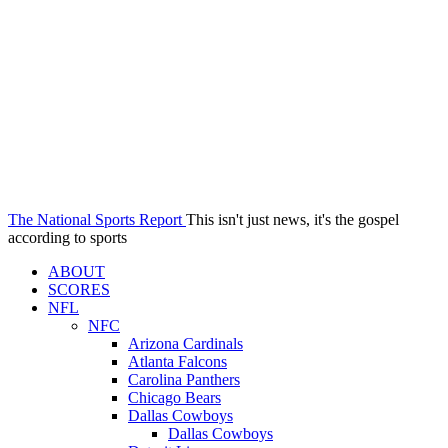
The National Sports Report
This isn't just news, it's the gospel
according to sports
ABOUT
SCORES
NFL
NFC
Arizona Cardinals
Atlanta Falcons
Carolina Panthers
Chicago Bears
Dallas Cowboys
Dallas Cowboys