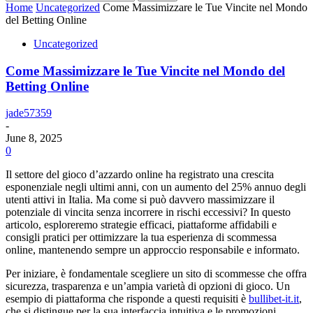
Home
Uncategorized
Come Massimizzare le Tue Vincite nel Mondo
del Betting Online
Uncategorized
Come Massimizzare le Tue Vincite nel Mondo del
Betting Online
jade57359
-
June 8, 2025
0
Il settore del gioco d’azzardo online ha registrato una crescita
esponenziale negli ultimi anni, con un aumento del 25% annuo degli
utenti attivi in Italia. Ma come si può davvero massimizzare il
potenziale di vincita senza incorrere in rischi eccessivi? In questo
articolo, esploreremo strategie efficaci, piattaforme affidabili e
consigli pratici per ottimizzare la tua esperienza di scommessa
online, mantenendo sempre un approccio responsabile e informato.
Per iniziare, è fondamentale scegliere un sito di scommesse che offra
sicurezza, trasparenza e un’ampia varietà di opzioni di gioco. Un
esempio di piattaforma che risponde a questi requisiti è
bullibet-it.it
,
che si distingue per la sua interfaccia intuitiva e le promozioni