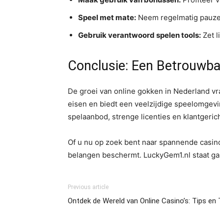
Speel met mate:
Neem regelmatig pauze
Gebruik verantwoord spelen tools:
Zet l
Conclusie: Een Betrouwba
De groei van online gokken in Nederland vra
eisen en biedt een veelzijdige speelomgev
spelaanbod, strenge licenties en klantgeric
Of u nu op zoek bent naar spannende casin
belangen beschermt. LuckyGem1.nl staat gara
Previous article
Ontdek de Wereld van Online Casino’s: Tips en