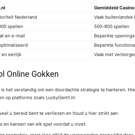
.nl
Gemiddeld Casino
oriteit Nederland
Vaak buitenlandse l
000 spellen
500-800 spellen
at en e-mail
Beperkte openings
optimaliseerd
Beperkte functional
 en eerlijk
Vaak met verborge
ol Online Gokken
 is het verstandig om een doordachte strategie te hanteren. Hi
en op platforms zoals LuckyGem1.nl:
eel u bereid bent te verliezen en houd u hier strikt aan.
s en kansen van elk spel voordat u inzet.
an promoties, maar lees altijd de voorwaarden zorgvuldig door.