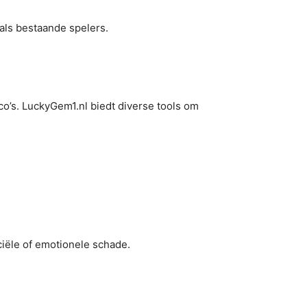
als bestaande spelers.
co’s. LuckyGem1.nl biedt diverse tools om
ciële of emotionele schade.