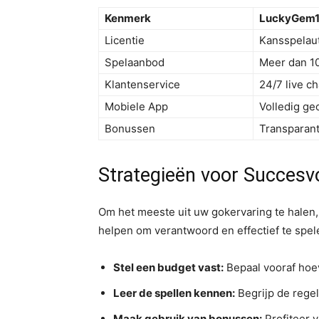
Kenmerk
LuckyGem1
Licentie
Kansspelaut
Spelaanbod
Meer dan 1
Klantenservice
24/7 live ch
Mobiele App
Volledig ge
Bonussen
Transparant
Strategieën voor Succesv
Om het meeste uit uw gokervaring te halen,
helpen om verantwoord en effectief te spel
Stel een budget vast:
Bepaal vooraf hoev
Leer de spellen kennen:
Begrijp de regel
Maak gebruik van bonussen:
Profiteer v