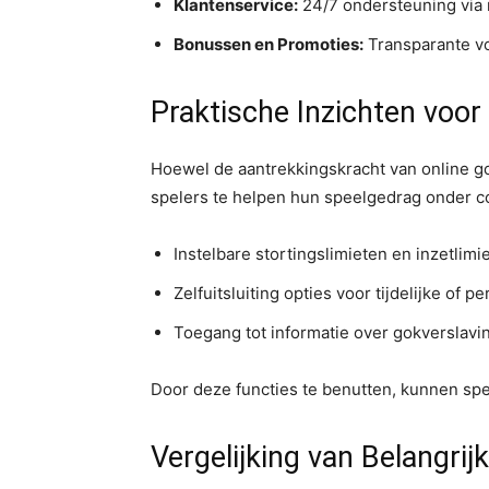
Klantenservice:
24/7 ondersteuning via m
Bonussen en Promoties:
Transparante vo
Praktische Inzichten voo
Hoewel de aantrekkingskracht van online gok
spelers te helpen hun speelgedrag onder c
Instelbare stortingslimieten en inzetlimi
Zelfuitsluiting opties voor tijdelijke of
Toegang tot informatie over gokverslavin
Door deze functies te benutten, kunnen spe
Vergelijking van Belangri