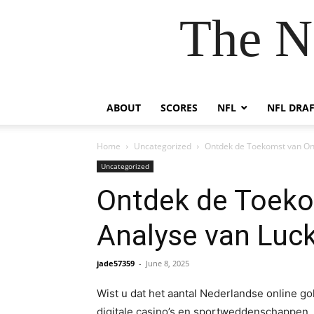
The N
ABOUT
SCORES
NFL
NFL DRA
Home
Uncategorized
Ontdek de Toekomst van On
Uncategorized
Ontdek de Toeko
Analyse van Luc
jade57359
-
June 8, 2025
Wist u dat het aantal Nederlandse online g
digitale casino’s en sportweddenschappen. 