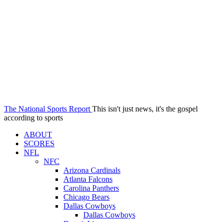
The National Sports Report
This isn't just news, it's the gospel
according to sports
ABOUT
SCORES
NFL
NFC
Arizona Cardinals
Atlanta Falcons
Carolina Panthers
Chicago Bears
Dallas Cowboys
Dallas Cowboys