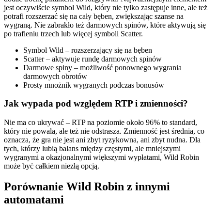
jest oczywiście symbol Wild, który nie tylko zastępuje inne, ale też
potrafi rozszerzać się na cały bęben, zwiększając szanse na
wygraną. Nie zabrakło też darmowych spinów, które aktywują się
po trafieniu trzech lub więcej symboli Scatter.
Symbol Wild – rozszerzający się na bęben
Scatter – aktywuje rundę darmowych spinów
Darmowe spiny – możliwość ponownego wygrania
darmowych obrotów
Prosty mnożnik wygranych podczas bonusów
Jak wypada pod względem RTP i zmienności?
Nie ma co ukrywać – RTP na poziomie około 96% to standard,
który nie powala, ale też nie odstrasza. Zmienność jest średnia, co
oznacza, że gra nie jest ani zbyt ryzykowna, ani zbyt nudna. Dla
tych, którzy lubią balans między częstymi, ale mniejszymi
wygranymi a okazjonalnymi większymi wypłatami, Wild Robin
może być całkiem niezłą opcją.
Porównanie Wild Robin z innymi
automatami