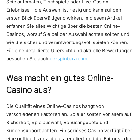
Spielautomaten, Tischspiele oder Live-Casino-
Erlebnisse – die Auswahl ist riesig und kann auf den
ersten Blick überwältigend wirken. In diesem Artikel
erfahren Sie alles Wichtige über die besten Online-
Casinos, worauf Sie bei der Auswahl achten sollten und
wie Sie sicher und verantwortungsvoll spielen können.
Für eine detaillierte Übersicht und aktuelle Bewertungen
besuchen Sie auch
de-spinbara.com
.
Was macht ein gutes Online-
Casino aus?
Die Qualität eines Online-Casinos hängt von
verschiedenen Faktoren ab. Spieler sollten vor allem auf
Sicherheit, Spielauswahl, Bonusangebote und
Kundensupport achten. Ein seriöses Casino verfügt über
eine gültige Lizenz, die es reguliert und die Fairness der