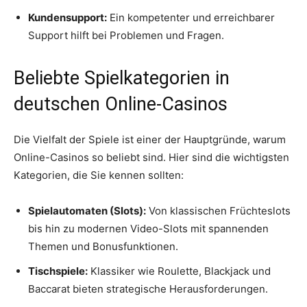
Kundensupport:
Ein kompetenter und erreichbarer
Support hilft bei Problemen und Fragen.
Beliebte Spielkategorien in
deutschen Online-Casinos
Die Vielfalt der Spiele ist einer der Hauptgründe, warum
Online-Casinos so beliebt sind. Hier sind die wichtigsten
Kategorien, die Sie kennen sollten:
Spielautomaten (Slots):
Von klassischen Früchteslots
bis hin zu modernen Video-Slots mit spannenden
Themen und Bonusfunktionen.
Tischspiele:
Klassiker wie Roulette, Blackjack und
Baccarat bieten strategische Herausforderungen.