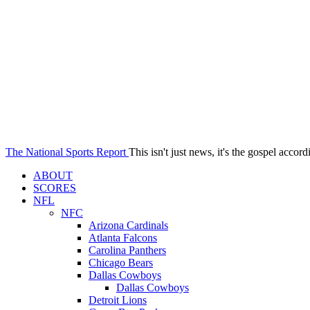
The National Sports Report
This isn't just news, it's the gospel accord
ABOUT
SCORES
NFL
NFC
Arizona Cardinals
Atlanta Falcons
Carolina Panthers
Chicago Bears
Dallas Cowboys
Dallas Cowboys
Detroit Lions