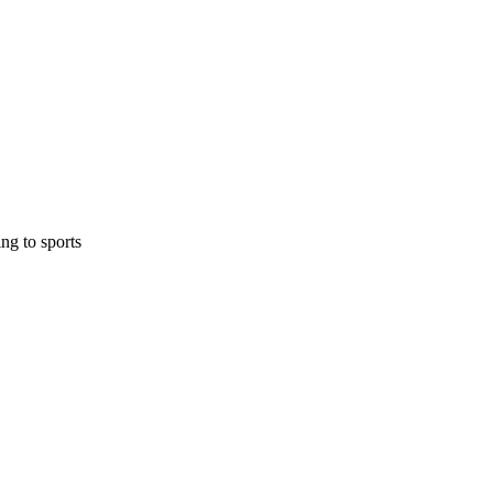
ing to sports