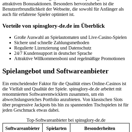
attraktiven Bonusaktionen. Besonders hervorzuheben ist die
Benutzerfreundlichkeit der Webseite, die sowohl für Anfänger als
auch für erfahrene Spieler optimiert ist.
Vorteile von spinsglory-de.de im Überblick
Große Auswahl an Spielautomaten und Live-Casino-Spielen
Sichere und schnelle Zahlungsmethoden
Regulierte Lizenzierung und Datenschutz
24/7 Kundensupport in deutscher Sprache
Attraktive Willkommensboni und regelmäßige Promotionen
Spielangebot und Softwareanbieter
Ein entscheidender Faktor für die Qualität eines Online-Casinos ist
die Vielfalt und Qualität der Spiele. spinsglory-de.de arbeitet mit
renommierten Softwareentwicklern zusammen, um ein
abwechslungsreiches Portfolio anzubieten. Von klassischen Slots
über progressive Jackpots bis hin zu spannenden Tischspielen ist für
jeden Geschmack etwas dabei.
Top-Softwareanbieter bei spinsglory-de.de
Softwareanbieter
Spielarten
Besonderheiten