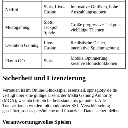
Slots, Live-
Innovative Grafiken, hohe
NetEnt
Casino
Auszahlungsquoten
Slots,
Große progressive Jackpots,
Microgaming
Jackpot-
vielfältige Themen
Spiele
Live-
Realistische Dealer,
Evolution Gaming
Casino
interaktive Spielumgebung
Mobile Optimierung,
Play’n GO
Slots
kreative Bonusfunktionen
Sicherheit und Lizenzierung
Vertrauen ist im Online-Glücksspiel essenziell. spinsglory-de.de
verfügt über eine gültige Lizenz der Malta Gaming Authority
(MGA), was höchste Sicherheitsstandards garantiert. Alle
Transaktionen werden mit modernster SSL-Verschlüsselung
geschützt, sodass persönliche und finanzielle Daten sicher bleiben.
Verantwortungsvolles Spielen