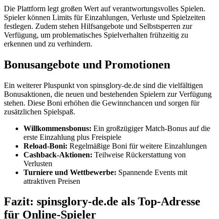
Die Plattform legt großen Wert auf verantwortungsvolles Spielen.
Spieler können Limits für Einzahlungen, Verluste und Spielzeiten
festlegen. Zudem stehen Hilfsangebote und Selbstsperren zur
Verfügung, um problematisches Spielverhalten frühzeitig zu
erkennen und zu verhindern.
Bonusangebote und Promotionen
Ein weiterer Pluspunkt von spinsglory-de.de sind die vielfältigen
Bonusaktionen, die neuen und bestehenden Spielern zur Verfügung
stehen. Diese Boni erhöhen die Gewinnchancen und sorgen für
zusätzlichen Spielspaß.
Willkommensbonus:
Ein großzügiger Match-Bonus auf die
erste Einzahlung plus Freispiele
Reload-Boni:
Regelmäßige Boni für weitere Einzahlungen
Cashback-Aktionen:
Teilweise Rückerstattung von
Verlusten
Turniere und Wettbewerbe:
Spannende Events mit
attraktiven Preisen
Fazit: spinsglory-de.de als Top-Adresse
für Online-Spieler