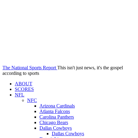
The National Sports Report
This isn't just news, it's the gospel
according to sports
ABOUT
SCORES
NFL
NFC
Arizona Cardinals
Atlanta Falcons
Carolina Panthers
Chicago Bears
Dallas Cowboys
Dallas Cowboys