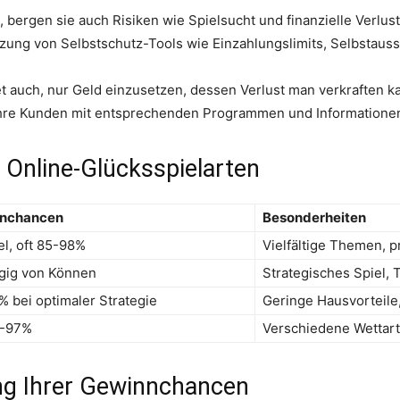
bergen sie auch Risiken wie Spielsucht und finanzielle Verluste
zung von Selbstschutz-Tools wie Einzahlungslimits, Selbstaussch
uch, nur Geld einzusetzen, dessen Verlust man verkraften kann
 ihre Kunden mit entsprechenden Programmen und Informatione
n Online-Glücksspielarten
nchancen
Besonderheiten
el, oft 85-98%
Vielfältige Themen, 
gig von Können
Strategisches Spiel, 
% bei optimaler Strategie
Geringe Hausvorteile
4-97%
Verschiedene Wettart
ng Ihrer Gewinnchancen