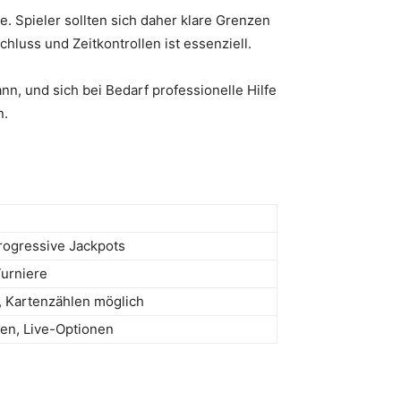
. Spieler sollten sich daher klare Grenzen
luss und Zeitkontrollen ist essenziell.
, und sich bei Bedarf professionelle Hilfe
n.
progressive Jackpots
Turniere
, Kartenzählen möglich
en, Live-Optionen