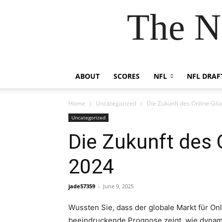
The N
ABOUT
SCORES
NFL
NFL DRAF
Home
Uncategorized
Die Zukunft des Online-Gl
Uncategorized
Die Zukunft des 
2024
jade57359
-
June 9, 2025
Wussten Sie, dass der globale Markt für On
beeindruckende Prognose zeigt, wie dynamis