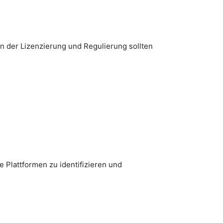
en der Lizenzierung und Regulierung sollten
e Plattformen zu identifizieren und