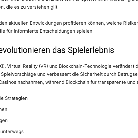
, die es zu verstehen gilt.
n den aktuellen Entwicklungen profitieren können, welche Risi
lle für informierte Entscheidungen spielen.
evolutionieren das Spielerlebnis
 (KI), Virtual Reality (VR) und Blockchain-Technologie verändert
te Spielvorschläge und verbessert die Sicherheit durch Betrugs
asinos nachahmen, während Blockchain für transparente und s
le Strategien
onen
ngen
n unterwegs