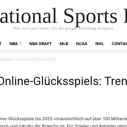
ational Sports 
This isn't just news, it's the gospel according to sports
T
NBA
NBA DRAFT
MLB
NCAA
NHL
CONTA
ücksspiels: Trends und Chancen 2024
Online-Glücksspiels: Tr
line-Glücksspiele bis 2025 voraussichtlich auf über 100 Millia
ch und lukrativ die Branche ist. Für Spieler und Anbieter gle