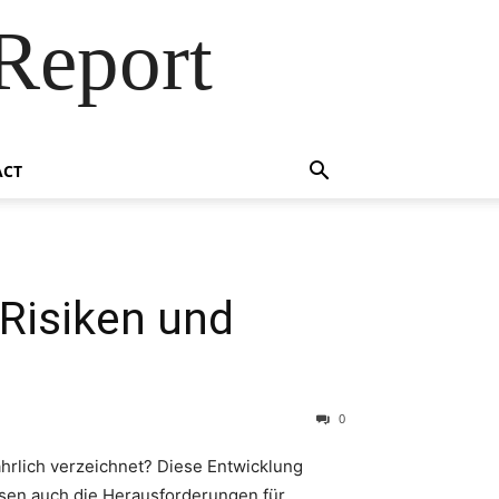
Report
ACT
 Risiken und
0
hrlich verzeichnet? Diese Entwicklung
hsen auch die Herausforderungen für