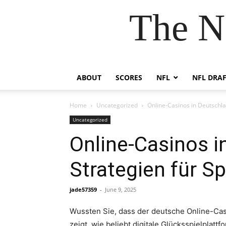
The N
ABOUT
SCORES
NFL
NFL DRA
Home
Uncategorized
Online-Casinos in Deutschla
Uncategorized
Online-Casinos i
Strategien für Sp
jade57359
-
June 9, 2025
Wussten Sie, dass der deutsche Online-Cas
zeigt, wie beliebt digitale Glücksspielpla