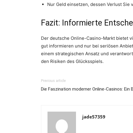
Nur Geld einsetzen, dessen Verlust Sie 
Fazit: Informierte Entsche
Der deutsche Online-Casino-Markt bietet vie
gut informieren und nur bei seriösen Anbi
einem strategischen Ansatz und verantwort
den Risiken des Glücksspiels.
Previous article
Die Faszination moderner Online-Casinos: Ein B
jade57359