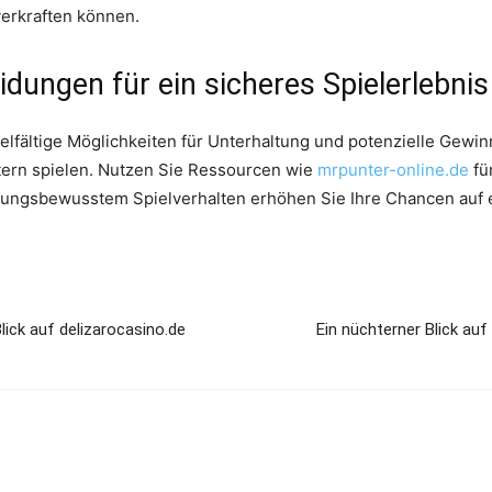
verkraften können.
idungen für ein sicheres Spielerlebnis
lfältige Möglichkeiten für Unterhaltung und potenzielle Gewinn
etern spielen. Nutzen Sie Ressourcen wie
mrpunter-online.de
fü
ungsbewusstem Spielverhalten erhöhen Sie Ihre Chancen auf ei
lick auf delizarocasino.de
Ein nüchterner Blick au