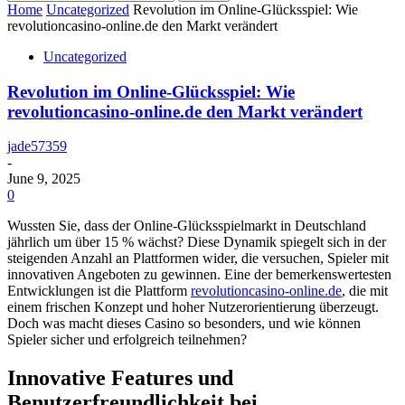
Home
Uncategorized
Revolution im Online-Glücksspiel: Wie
revolutioncasino-online.de den Markt verändert
Uncategorized
Revolution im Online-Glücksspiel: Wie
revolutioncasino-online.de den Markt verändert
jade57359
-
June 9, 2025
0
Wussten Sie, dass der Online-Glücksspielmarkt in Deutschland
jährlich um über 15 % wächst? Diese Dynamik spiegelt sich in der
steigenden Anzahl an Plattformen wider, die versuchen, Spieler mit
innovativen Angeboten zu gewinnen. Eine der bemerkenswertesten
Entwicklungen ist die Plattform
revolutioncasino-online.de
, die mit
einem frischen Konzept und hoher Nutzerorientierung überzeugt.
Doch was macht dieses Casino so besonders, und wie können
Spieler sicher und erfolgreich teilnehmen?
Innovative Features und
Benutzerfreundlichkeit bei