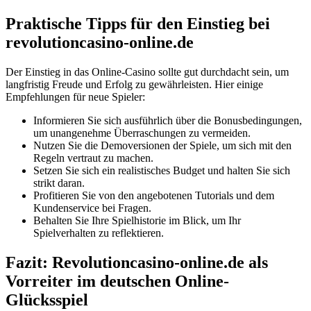
Praktische Tipps für den Einstieg bei
revolutioncasino-online.de
Der Einstieg in das Online-Casino sollte gut durchdacht sein, um
langfristig Freude und Erfolg zu gewährleisten. Hier einige
Empfehlungen für neue Spieler:
Informieren Sie sich ausführlich über die Bonusbedingungen,
um unangenehme Überraschungen zu vermeiden.
Nutzen Sie die Demoversionen der Spiele, um sich mit den
Regeln vertraut zu machen.
Setzen Sie sich ein realistisches Budget und halten Sie sich
strikt daran.
Profitieren Sie von den angebotenen Tutorials und dem
Kundenservice bei Fragen.
Behalten Sie Ihre Spielhistorie im Blick, um Ihr
Spielverhalten zu reflektieren.
Fazit: Revolutioncasino-online.de als
Vorreiter im deutschen Online-
Glücksspiel