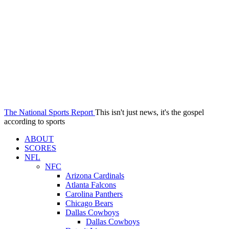
The National Sports Report
This isn't just news, it's the gospel
according to sports
ABOUT
SCORES
NFL
NFC
Arizona Cardinals
Atlanta Falcons
Carolina Panthers
Chicago Bears
Dallas Cowboys
Dallas Cowboys