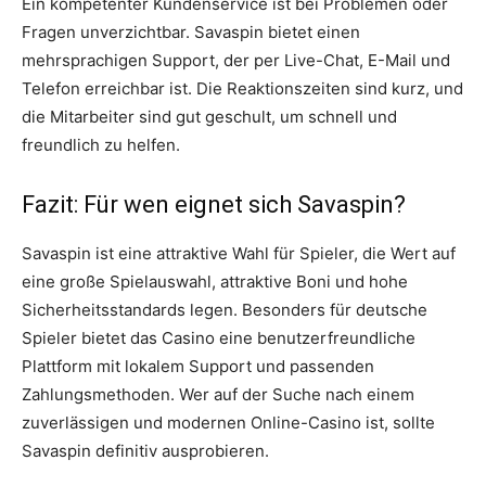
Ein kompetenter Kundenservice ist bei Problemen oder
Fragen unverzichtbar. Savaspin bietet einen
mehrsprachigen Support, der per Live-Chat, E-Mail und
Telefon erreichbar ist. Die Reaktionszeiten sind kurz, und
die Mitarbeiter sind gut geschult, um schnell und
freundlich zu helfen.
Fazit: Für wen eignet sich Savaspin?
Savaspin ist eine attraktive Wahl für Spieler, die Wert auf
eine große Spielauswahl, attraktive Boni und hohe
Sicherheitsstandards legen. Besonders für deutsche
Spieler bietet das Casino eine benutzerfreundliche
Plattform mit lokalem Support und passenden
Zahlungsmethoden. Wer auf der Suche nach einem
zuverlässigen und modernen Online-Casino ist, sollte
Savaspin definitiv ausprobieren.