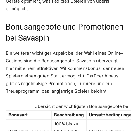
Geräte optimiert, was flexibles Spielen von überall
ermöglicht.
Bonusangebote und Promotionen
bei Savaspin
Ein weiterer wichtiger Aspekt bei der Wahl eines Online-
Casinos sind die Bonusangebote. Savaspin überzeugt
hier mit einem attraktiven Willkommensbonus, der neuen
Spielern einen guten Start ermöglicht. Darüber hinaus
gibt es regelmäßige Promotionen, Turniere und ein
Treueprogramm, das langjährige Spieler belohnt.
Übersicht der wichtigsten Bonusangebote bei
Bonusart
Beschreibung
Umsatzbedingung
100% bis zu