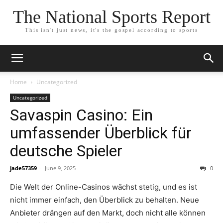
The National Sports Report
This isn't just news, it's the gospel according to sports
Home
Uncategorized
Uncategorized
Savaspin Casino: Ein
umfassender Überblick für
deutsche Spieler
jade57359
-
June 9, 2025
0
Die Welt der Online-Casinos wächst stetig, und es ist
nicht immer einfach, den Überblick zu behalten. Neue
Anbieter drängen auf den Markt, doch nicht alle können