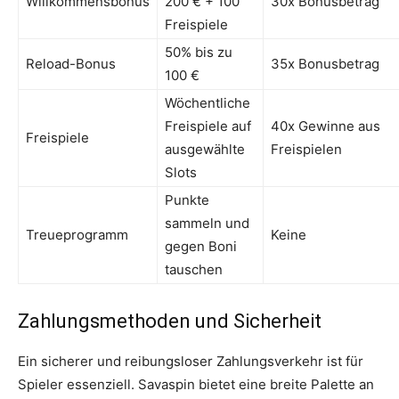
Willkommensbonus
200 € + 100
30x Bonusbetrag
Freispiele
50% bis zu
Reload-Bonus
35x Bonusbetrag
100 €
Wöchentliche
Freispiele auf
40x Gewinne aus
Freispiele
ausgewählte
Freispielen
Slots
Punkte
sammeln und
Treueprogramm
Keine
gegen Boni
tauschen
Zahlungsmethoden und Sicherheit
Ein sicherer und reibungsloser Zahlungsverkehr ist für
Spieler essenziell. Savaspin bietet eine breite Palette an