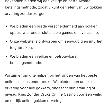
Bovendien bieden wij een veilige en betrouwbare
betalingsmethode, zodat u kunt genieten van uw gokken
ervaring zonder zorgen.
We bieden een brede verscheidenheid aan gokken
opties, waaronder slots, table games en live casino.
Onze website is ontworpen om eenvoudig en intuïtief
te gebruiken.
We bieden een veilige en betrouwbare
betalingsmethode.
Wij zijn er om u te helpen bij het vinden van het beste
online casino zonder cruks. Wij bieden een unieke
ervaring voor alle gokkers, ongeacht hun ervaring of
niveau. Kies Zonder Cruks Online Casino voor een veilig
en eerlijk online gokken ervaring.