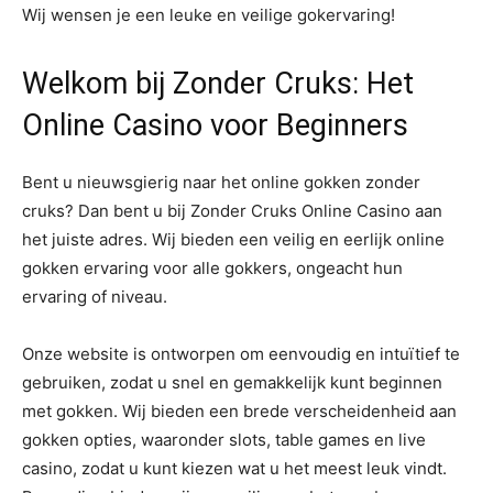
Wij wensen je een leuke en veilige gokervaring!
Welkom bij Zonder Cruks: Het
Online Casino voor Beginners
Bent u nieuwsgierig naar het online gokken zonder
cruks? Dan bent u bij Zonder Cruks Online Casino aan
het juiste adres. Wij bieden een veilig en eerlijk online
gokken ervaring voor alle gokkers, ongeacht hun
ervaring of niveau.
Onze website is ontworpen om eenvoudig en intuïtief te
gebruiken, zodat u snel en gemakkelijk kunt beginnen
met gokken. Wij bieden een brede verscheidenheid aan
gokken opties, waaronder slots, table games en live
casino, zodat u kunt kiezen wat u het meest leuk vindt.