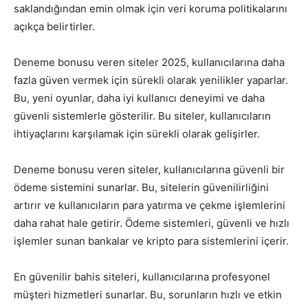
saklandığından emin olmak için veri koruma politikalarını
açıkça belirtirler.
Deneme bonusu veren siteler 2025, kullanıcılarına daha
fazla güven vermek için sürekli olarak yenilikler yaparlar.
Bu, yeni oyunlar, daha iyi kullanıcı deneyimi ve daha
güvenli sistemlerle gösterilir. Bu siteler, kullanıcıların
ihtiyaçlarını karşılamak için sürekli olarak gelişirler.
Deneme bonusu veren siteler, kullanıcılarına güvenli bir
ödeme sistemini sunarlar. Bu, sitelerin güvenilirliğini
artırır ve kullanıcıların para yatırma ve çekme işlemlerini
daha rahat hale getirir. Ödeme sistemleri, güvenli ve hızlı
işlemler sunan bankalar ve kripto para sistemlerini içerir.
En güvenilir bahis siteleri, kullanıcılarına profesyonel
müşteri hizmetleri sunarlar. Bu, sorunların hızlı ve etkin