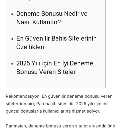
Deneme Bonusu Nedir ve
Nasıl Kullanılır?
En Güvenilir Bahis Sitelerinin
Özellikleri
2025 Yılı için En İyi Deneme
Bonusu Veren Siteler
Rekomendasyon: En güvenilir deneme bonusu veren
sitelerden biri, Parimatch sitesidir. 2025 yılı için en
güncel bonuslarla kullanıcılarına hizmet ediyor.
Parimatch, deneme bonusu veren siteler arasında öne