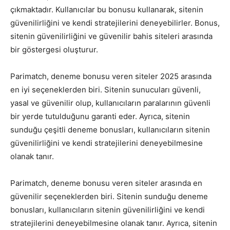
çıkmaktadır. Kullanıcılar bu bonusu kullanarak, sitenin
güvenilirliğini ve kendi stratejilerini deneyebilirler. Bonus,
sitenin güvenilirliğini ve güvenilir bahis siteleri arasında
bir göstergesi oluşturur.
Parimatch, deneme bonusu veren siteler 2025 arasında
en iyi seçeneklerden biri. Sitenin sunucuları güvenli,
yasal ve güvenilir olup, kullanıcıların paralarının güvenli
bir yerde tutulduğunu garanti eder. Ayrıca, sitenin
sunduğu çeşitli deneme bonusları, kullanıcıların sitenin
güvenilirliğini ve kendi stratejilerini deneyebilmesine
olanak tanır.
Parimatch, deneme bonusu veren siteler arasında en
güvenilir seçeneklerden biri. Sitenin sunduğu deneme
bonusları, kullanıcıların sitenin güvenilirliğini ve kendi
stratejilerini deneyebilmesine olanak tanır. Ayrıca, sitenin