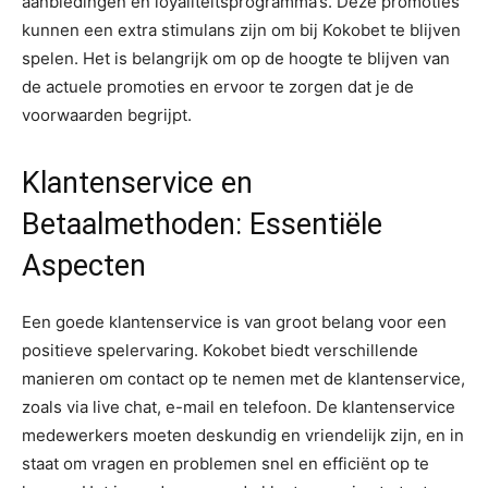
aanbiedingen en loyaliteitsprogramma’s. Deze promoties
kunnen een extra stimulans zijn om bij Kokobet te blijven
spelen. Het is belangrijk om op de hoogte te blijven van
de actuele promoties en ervoor te zorgen dat je de
voorwaarden begrijpt.
Klantenservice en
Betaalmethoden: Essentiële
Aspecten
Een goede klantenservice is van groot belang voor een
positieve spelervaring. Kokobet biedt verschillende
manieren om contact op te nemen met de klantenservice,
zoals via live chat, e-mail en telefoon. De klantenservice
medewerkers moeten deskundig en vriendelijk zijn, en in
staat om vragen en problemen snel en efficiënt op te