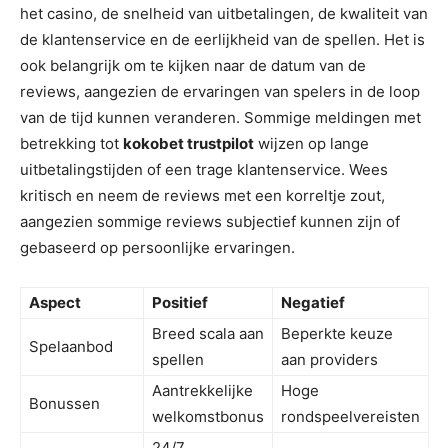
het casino, de snelheid van uitbetalingen, de kwaliteit van
de klantenservice en de eerlijkheid van de spellen. Het is
ook belangrijk om te kijken naar de datum van de
reviews, aangezien de ervaringen van spelers in de loop
van de tijd kunnen veranderen. Sommige meldingen met
betrekking tot
kokobet trustpilot
wijzen op lange
uitbetalingstijden of een trage klantenservice. Wees
kritisch en neem de reviews met een korreltje zout,
aangezien sommige reviews subjectief kunnen zijn of
gebaseerd op persoonlijke ervaringen.
Aspect
Positief
Negatief
Breed scala aan
Beperkte keuze
Spelaanbod
spellen
aan providers
Aantrekkelijke
Hoge
Bonussen
welkomstbonus
rondspeelvereisten
24/7