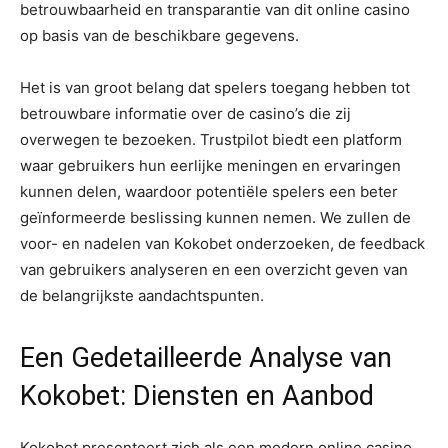
betrouwbaarheid en transparantie van dit online casino
op basis van de beschikbare gegevens.
Het is van groot belang dat spelers toegang hebben tot
betrouwbare informatie over de casino’s die zij
overwegen te bezoeken. Trustpilot biedt een platform
waar gebruikers hun eerlijke meningen en ervaringen
kunnen delen, waardoor potentiële spelers een beter
geïnformeerde beslissing kunnen nemen. We zullen de
voor- en nadelen van Kokobet onderzoeken, de feedback
van gebruikers analyseren en een overzicht geven van
de belangrijkste aandachtspunten.
Een Gedetailleerde Analyse van
Kokobet: Diensten en Aanbod
Kokobet presenteert zich als een modern online casino