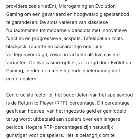
providers zoals NetEnt, Microgaming en Evolution
Gaming om een gevarieerd en hoogwaardig spelaanbod
te garanderen. De slots variëren van klassieke
fruitautomaten tot moderne videoslots met innovatieve
functies en progressieve jackpots. Tafelspellen zoals
blackjack, roulette en baccarat zijn ook ruim
vertegenwoordigd, zowel in virtuele als live casino-
varianten. De live casino-opties, verzorgd door Evolution
Gaming, bieden een meeslepende spelervaring met
echte dealers.
Een cruciale factor bij het beoordelen van het spelaanbod
is de Return to Player (RTP)-percentage. Dit percentage
geeft aan hoeveel van het ingezette geld er gemiddeld
terug wordt uitbetaald aan spelers over een langere
periode. Hogere RTP-percentages zijn natuurlijk
gunstiger voor de spelers. Het is belangrijk om te