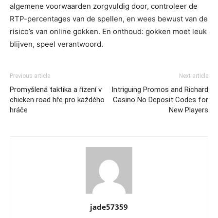
algemene voorwaarden zorgvuldig door, controleer de
RTP-percentages van de spellen, en wees bewust van de
risico’s van online gokken. En onthoud: gokken moet leuk
blijven, speel verantwoord.
Previous article
Next article
Promyšlená taktika a řízení v
Intriguing Promos and Richard
chicken road hře pro každého
Casino No Deposit Codes for
hráče
New Players
jade57359