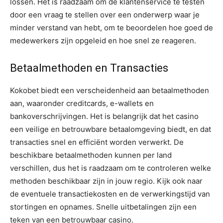
lossen. Het is raadzaam om de klantenservice te testen
door een vraag te stellen over een onderwerp waar je
minder verstand van hebt, om te beoordelen hoe goed de
medewerkers zijn opgeleid en hoe snel ze reageren.
Betaalmethoden en Transacties
Kokobet biedt een verscheidenheid aan betaalmethoden
aan, waaronder creditcards, e-wallets en
bankoverschrijvingen. Het is belangrijk dat het casino
een veilige en betrouwbare betaalomgeving biedt, en dat
transacties snel en efficiënt worden verwerkt. De
beschikbare betaalmethoden kunnen per land
verschillen, dus het is raadzaam om te controleren welke
methoden beschikbaar zijn in jouw regio. Kijk ook naar
de eventuele transactiekosten en de verwerkingstijd van
stortingen en opnames. Snelle uitbetalingen zijn een
teken van een betrouwbaar casino.