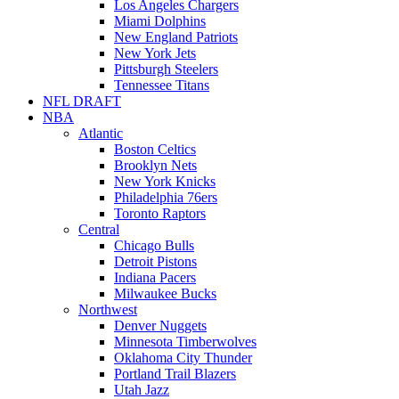
Los Angeles Chargers
Miami Dolphins
New England Patriots
New York Jets
Pittsburgh Steelers
Tennessee Titans
NFL DRAFT
NBA
Atlantic
Boston Celtics
Brooklyn Nets
New York Knicks
Philadelphia 76ers
Toronto Raptors
Central
Chicago Bulls
Detroit Pistons
Indiana Pacers
Milwaukee Bucks
Northwest
Denver Nuggets
Minnesota Timberwolves
Oklahoma City Thunder
Portland Trail Blazers
Utah Jazz