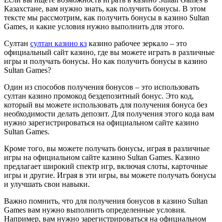
Казахстане, вам нужно знать, как получить бонусы. В этом
тексте мы рассмотрим, как получить бонусы в казино Sultan
Games, и какие условия нужно выполнить для этого.
Султан
султан казино кз
казино рабочее зеркало – это
официальный сайт казино, где вы можете играть в различные
игры и получать бонусы. Но как получить бонусы в казино
Sultan Games?
Один из способов получения бонусов – это использовать
султан казино промокод бездепозитный бонус. Это код,
который вы можете использовать для получения бонуса без
необходимости делать депозит. Для получения этого кода вам
нужно зарегистрироваться на официальном сайте казино
Sultan Games.
Кроме того, вы можете получать бонусы, играя в различные
игры на официальном сайте казино Sultan Games. Казино
предлагает широкий спектр игр, включая слоты, карточные
игры и другие. Играя в эти игры, вы можете получать бонусы
и улучшать свои навыки.
Важно помнить, что для получения бонусов в казино Sultan
Games вам нужно выполнить определенные условия.
Например, вам нужно зарегистрироваться на официальном