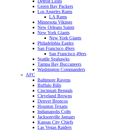
Detroit Lions
Green Bay Packers
Los Angeles Rams
LA Rams
Minnesota Vikings
New Orleans Saints
New York Giants
New York Giants
Philadelphia Eagles
San Francisco 49ers
San Francisco 49ers
Seattle Seahawks
Tampa Bay Buccaneers
Washington Commanders
AFC
Baltimore Ravens
Buffalo Bills
Cincinnati Bengals
Cleveland Browns
Denver Broncos
Houston Texans
Indianapolis Colts
Jacksonville Jaguars
Kansas City Chiefs
Las Vegas Raiders