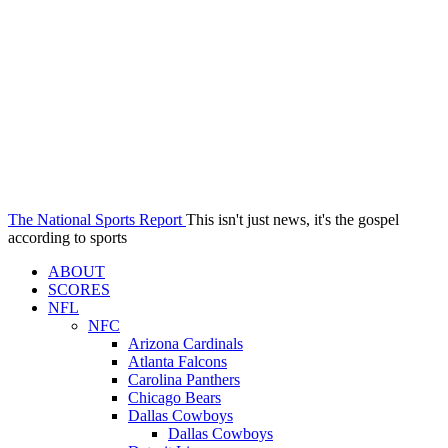
The National Sports Report
This isn't just news, it's the gospel
according to sports
ABOUT
SCORES
NFL
NFC
Arizona Cardinals
Atlanta Falcons
Carolina Panthers
Chicago Bears
Dallas Cowboys
Dallas Cowboys