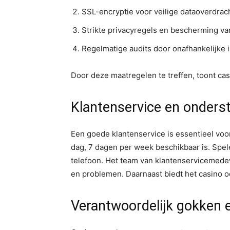
SSL-encryptie voor veilige dataoverdrac
Strikte privacyregels en bescherming v
Regelmatige audits door onafhankelijke i
Door deze maatregelen te treffen, toont cas
Klantenservice en onders
Een goede klantenservice is essentieel voo
dag, 7 dagen per week beschikbaar is. Spel
telefoon. Het team van klantenservicemedew
en problemen. Daarnaast biedt het casino 
Verantwoordelijk gokken 