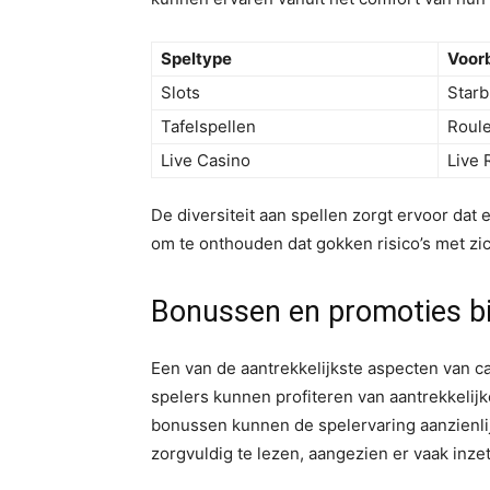
Speltype
Voor
Slots
Starb
Tafelspellen
Roule
Live Casino
Live 
De diversiteit aan spellen zorgt ervoor dat 
om te onthouden dat gokken risico’s met zic
Bonussen en promoties bi
Een van de aantrekkelijkste aspecten van 
spelers kunnen profiteren van aantrekkelij
bonussen kunnen de spelervaring aanzienli
zorgvuldig te lezen, aangezien er vaak inz