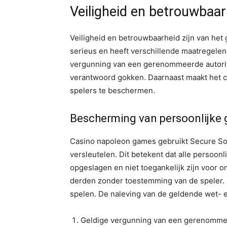
Veiligheid en betrouwbaa
Veiligheid en betrouwbaarheid zijn van het
serieus en heeft verschillende maatregelen
vergunning van een gerenommeerde autoritei
verantwoord gokken. Daarnaast maakt het c
spelers te beschermen.
Bescherming van persoonlijke
Casino napoleon games gebruikt Secure Soc
versleutelen. Dit betekent dat alle persoon
opgeslagen en niet toegankelijk zijn voor 
derden zonder toestemming van de speler. D
spelen. De naleving van de geldende wet- e
Geldige vergunning van een gerenommee