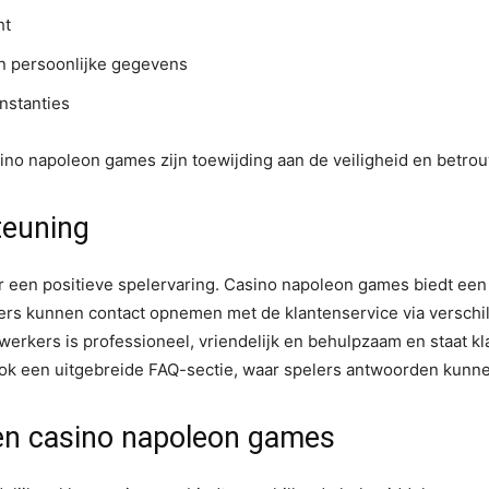
ht
an persoonlijke gegevens
nstanties
ino napoleon games zijn toewijding aan de veiligheid en betrou
teuning
r een positieve spelervaring. Casino napoleon games biedt een 
ers kunnen contact opnemen met de klantenservice via verschill
erkers is professioneel, vriendelijk en behulpzaam en staat kl
ook een uitgebreide FAQ-sectie, waar spelers antwoorden kunn
en casino napoleon games