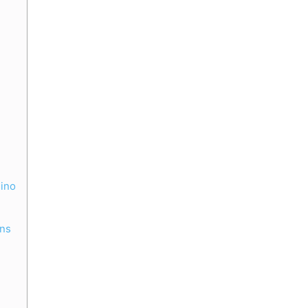
sino
ens