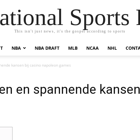
ational Sports 
This isn't just news, it's the gospel according to sports
FT
NBA
NBA DRAFT
MLB
NCAA
NHL
CONT
nende kansen bij casino napoleon games
en en spannende kansen 