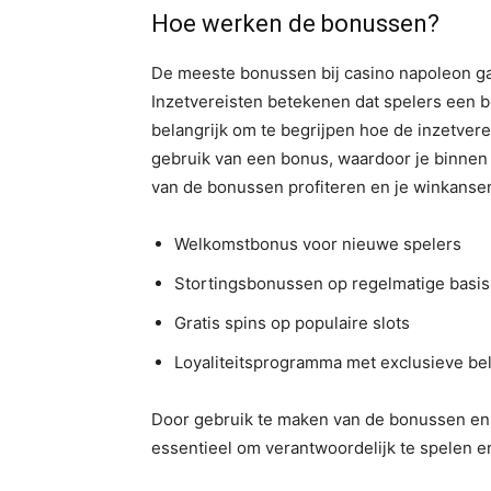
Hoe werken de bonussen?
De meeste bonussen bij casino napoleon ga
Inzetvereisten betekenen dat spelers een 
belangrijk om te begrijpen hoe de inzetvere
gebruik van een bonus, waardoor je binnen
van de bonussen profiteren en je winkanse
Welkomstbonus voor nieuwe spelers
Stortingsbonussen op regelmatige basis
Gratis spins op populaire slots
Loyaliteitsprogramma met exclusieve be
Door gebruik te maken van de bonussen en 
essentieel om verantwoordelijk te spelen 