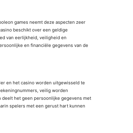
 napoleon games neemt deze aspecten zeer
casino beschikt over een geldige
d van eerlijkheid, veiligheid en
rsoonlijke en financiële gegevens van de
er en het casino worden uitgewisseld te
nkrekeningnummers, veilig worden
en deelt het geen persoonlijke gegevens met
arin spelers met een gerust hart kunnen