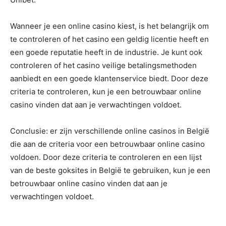
Wanneer je een online casino kiest, is het belangrijk om
te controleren of het casino een geldig licentie heeft en
een goede reputatie heeft in de industrie. Je kunt ook
controleren of het casino veilige betalingsmethoden
aanbiedt en een goede klantenservice biedt. Door deze
criteria te controleren, kun je een betrouwbaar online
casino vinden dat aan je verwachtingen voldoet.
Conclusie: er zijn verschillende online casinos in België
die aan de criteria voor een betrouwbaar online casino
voldoen. Door deze criteria te controleren en een lijst
van de beste goksites in België te gebruiken, kun je een
betrouwbaar online casino vinden dat aan je
verwachtingen voldoet.