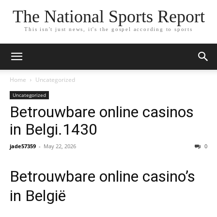
The National Sports Report
This isn't just news, it's the gospel according to sports
Home
Uncategorized
Uncategorized
Betrouwbare online casinos
in Belgi.1430
jade57359
-
May 22, 2026
0
Betrouwbare online casino’s
in België