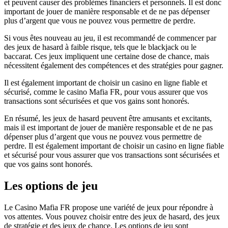
et peuvent causer des problèmes financiers et personnels. Il est donc
important de jouer de manière responsable et de ne pas dépenser
plus d’argent que vous ne pouvez vous permettre de perdre.
Si vous êtes nouveau au jeu, il est recommandé de commencer par
des jeux de hasard à faible risque, tels que le blackjack ou le
baccarat. Ces jeux impliquent une certaine dose de chance, mais
nécessitent également des compétences et des stratégies pour gagner.
Il est également important de choisir un casino en ligne fiable et
sécurisé, comme le casino Mafia FR, pour vous assurer que vos
transactions sont sécurisées et que vos gains sont honorés.
En résumé, les jeux de hasard peuvent être amusants et excitants,
mais il est important de jouer de manière responsable et de ne pas
dépenser plus d’argent que vous ne pouvez vous permettre de
perdre. Il est également important de choisir un casino en ligne fiable
et sécurisé pour vous assurer que vos transactions sont sécurisées et
que vos gains sont honorés.
Les options de jeu
Le Casino Mafia FR propose une variété de jeux pour répondre à
vos attentes. Vous pouvez choisir entre des jeux de hasard, des jeux
de stratégie et des jeux de chance. Les options de jeu sont