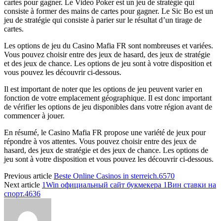
cartes pour gagner. Le Video Poker est un jeu de stratégie qui
consiste à former des mains de cartes pour gagner. Le Sic Bo est un
jeu de stratégie qui consiste à parier sur le résultat d’un tirage de
cartes.
Les options de jeu du Casino Mafia FR sont nombreuses et variées.
Vous pouvez choisir entre des jeux de hasard, des jeux de stratégie
et des jeux de chance. Les options de jeu sont à votre disposition et
vous pouvez les découvrir ci-dessous.
Il est important de noter que les options de jeu peuvent varier en
fonction de votre emplacement géographique. Il est donc important
de vérifier les options de jeu disponibles dans votre région avant de
commencer à jouer.
En résumé, le Casino Mafia FR propose une variété de jeux pour
répondre à vos attentes. Vous pouvez choisir entre des jeux de
hasard, des jeux de stratégie et des jeux de chance. Les options de
jeu sont à votre disposition et vous pouvez les découvrir ci-dessous.
Previous article
Beste Online Casinos in sterreich.6570
Next article
1Win официальный сайт букмекера 1Вин ставки на
спорт.4636