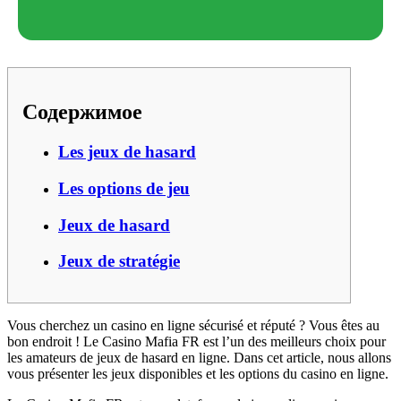
Содержимое
Les jeux de hasard
Les options de jeu
Jeux de hasard
Jeux de stratégie
Vous cherchez un casino en ligne sécurisé et réputé ? Vous êtes au
bon endroit ! Le Casino Mafia FR est l’un des meilleurs choix pour
les amateurs de jeux de hasard en ligne. Dans cet article, nous allons
vous présenter les jeux disponibles et les options du casino en ligne.