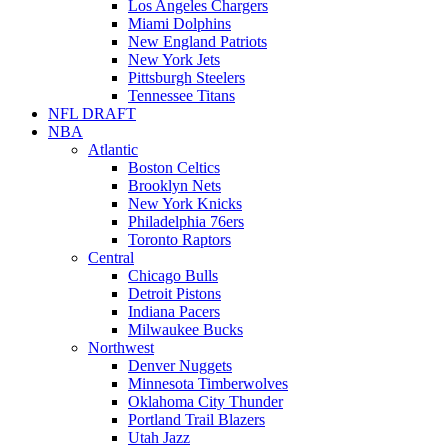
Los Angeles Chargers
Miami Dolphins
New England Patriots
New York Jets
Pittsburgh Steelers
Tennessee Titans
NFL DRAFT
NBA
Atlantic
Boston Celtics
Brooklyn Nets
New York Knicks
Philadelphia 76ers
Toronto Raptors
Central
Chicago Bulls
Detroit Pistons
Indiana Pacers
Milwaukee Bucks
Northwest
Denver Nuggets
Minnesota Timberwolves
Oklahoma City Thunder
Portland Trail Blazers
Utah Jazz