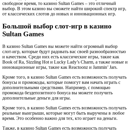
свободное время, то казино Sultan Games – это отличный
выбор. В этом казино вы сможете найти широкий спектр игр,
от классических слотов до новых и инновационных игр.
Большой выбор слот-игр в казино
Sultan Games
В казино Sultan Games вы можете найти огромный выбор
слот-игр, которые будут радовать вас своей разнообразностью
и качеством. Среди них есть классические игры, такие как
Book of Ra, Sizzling Hot и Lucky Lady’s Charm, а также новые и
инновационные игры, такие как Reactoonz и Jammin’ Jars.
Кроме того, в казино Sultan Games есть возможность получать
бонусы и промокоды, которые помогут вам начать играть с
дополнительными средствами. Например, с помощью
промокода бездепозитного бонуса вы можете получить
дополнительные деньги для игры.
Кроме того, в казино Sultan Games есть возможность получать
реальные выигрыши, которые могут быть выручены в любое
время. Это особенно важно для тех, кто играет на деньги.
Также, в казино Sultan Games есть возможность получать