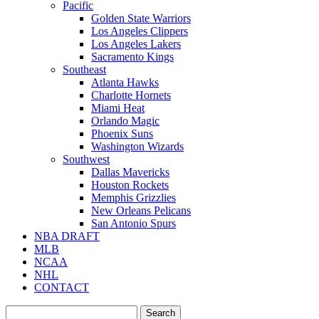
Pacific
Golden State Warriors
Los Angeles Clippers
Los Angeles Lakers
Sacramento Kings
Southeast
Atlanta Hawks
Charlotte Hornets
Miami Heat
Orlando Magic
Phoenix Suns
Washington Wizards
Southwest
Dallas Mavericks
Houston Rockets
Memphis Grizzlies
New Orleans Pelicans
San Antonio Spurs
NBA DRAFT
MLB
NCAA
NHL
CONTACT