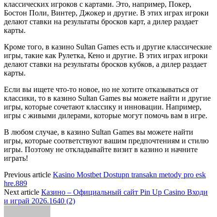
классических игроков с картами. Это, например, Покер,
Бостон Поли, Винтер, Джокер и другие. В этих играх игроки
делают ставки на результаты бросков карт, а дилер раздает
карты.
Кроме того, в казино Sultan Games есть и другие классические
игры, такие как Рулетка, Кено и другие. В этих играх игроки
делают ставки на результаты бросков кубков, а дилер раздает
карты.
Если вы ищете что-то новое, но не хотите отказываться от
классики, то в казино Sultan Games вы можете найти и другие
игры, которые сочетают классику и инновации. Например,
игры с живыми дилерами, которые могут помочь вам в игре.
В любом случае, в казино Sultan Games вы можете найти
игры, которые соответствуют вашим предпочтениям и стилю
игры. Поэтому не откладывайте визит в казино и начните
играть!
Previous article
Kasino Mostbet Dostupn transakn metody pro esk
hre.889
Next article
Казино – Официальный сайт Pin Up Casino Входи
и играй 2026.1640 (2)