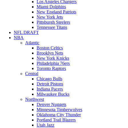
Los Angeles Chargers
Miami Dolphins
New England Patriots
New York Jets
Pittsburgh Steelers
Tennessee Titans
NFL DRAFT
NBA
Atlantic
Boston Celtics
Brooklyn Nets
New York Knicks
Philadelphia 76ers
Toronto Raptors
Central
Chicago Bulls
Detroit Pistons
Indiana Pacers
Milwaukee Bucks
Northwest
Denver Nuggets
Minnesota Timberwolves
Oklahoma City Thunder
Portland Trail Blazers
Utah Jazz