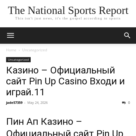
The National Sports Report
This isn't just news, it's the gospel according to sports
Home
Uncategorized
Uncategorized
Казино – Официальный
сайт Pin Up Casino Входи и
играй.11
jade57359
-
May 24, 2026
0
Пин Ап Казино –
Официальный сайт Pin Up