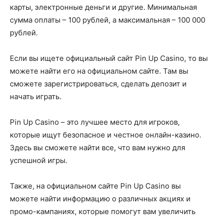
карты, электронные деньги и другие. Минимальная
сумма оплаты – 100 рублей, а максимальная – 100 000
рублей.
Если вы ищете официальный сайт Pin Up Casino, то вы
можете найти его на официальном сайте. Там вы
сможете зарегистрироваться, сделать депозит и
начать играть.
Pin Up Casino – это лучшее место для игроков,
которые ищут безопасное и честное онлайн-казино.
Здесь вы сможете найти все, что вам нужно для
успешной игры.
Также, на официальном сайте Pin Up Casino вы
можете найти информацию о различных акциях и
промо-кампаниях, которые помогут вам увеличить