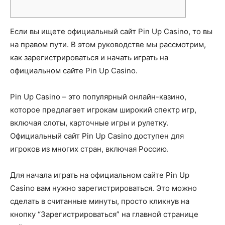
Если вы ищете официальный сайт Pin Up Casino, то вы
на правом пути. В этом руководстве мы рассмотрим,
как зарегистрироваться и начать играть на
официальном сайте Pin Up Casino.
Pin Up Casino – это популярный онлайн-казино,
которое предлагает игрокам широкий спектр игр,
включая слоты, карточные игры и рулетку.
Официальный сайт Pin Up Casino доступен для
игроков из многих стран, включая Россию.
Для начала играть на официальном сайте Pin Up
Casino вам нужно зарегистрироваться. Это можно
сделать в считанные минуты, просто кликнув на
кнопку “Зарегистрироваться” на главной странице