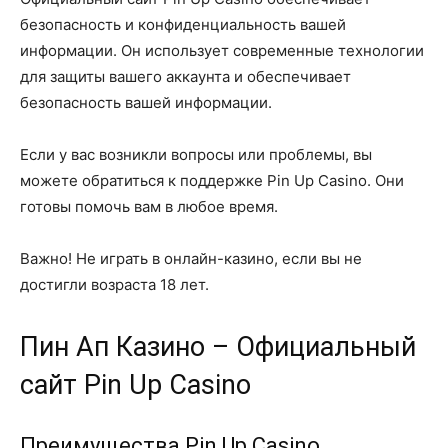
безопасность и конфиденциальность вашей
информации. Он использует современные технологии
для защиты вашего аккаунта и обеспечивает
безопасность вашей информации.
Если у вас возникли вопросы или проблемы, вы
можете обратиться к поддержке Pin Up Casino. Они
готовы помочь вам в любое время.
Важно! Не играть в онлайн-казино, если вы не
достигли возраста 18 лет.
Пин Ап Казино – Официальный
сайт Pin Up Casino
Преимущества Pin Up Casino