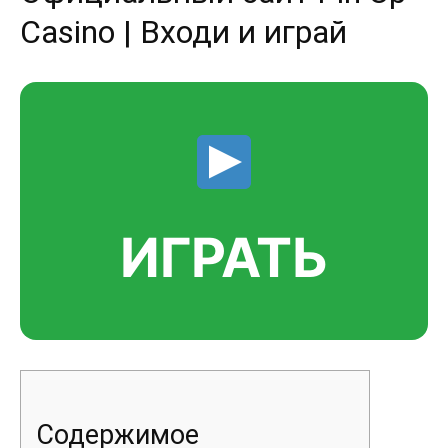
Casino | Входи и играй
ИГРАТЬ
Содержимое