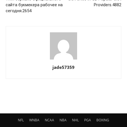
сайта букмекера рабочее на
Providers.4882
сегодня.2654
jade57359
NFL
WNBA
NCAA
NBA
NHL
PGA
BOXING