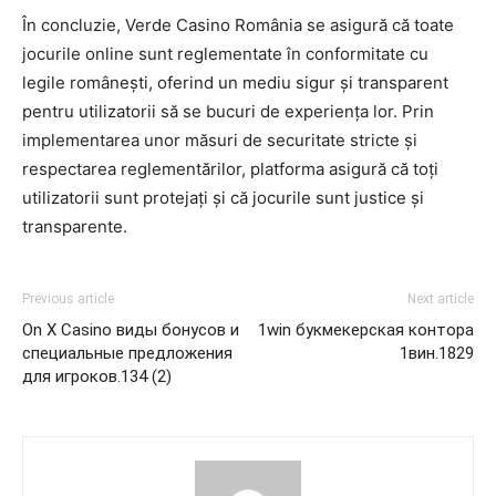
În concluzie, Verde Casino România se asigură că toate
jocurile online sunt reglementate în conformitate cu
legile românești, oferind un mediu sigur și transparent
pentru utilizatorii să se bucuri de experiența lor. Prin
implementarea unor măsuri de securitate stricte și
respectarea reglementărilor, platforma asigură că toți
utilizatorii sunt protejați și că jocurile sunt justice și
transparente.
Previous article
Next article
On X Casino виды бонусов и
1win букмекерская контора
специальные предложения
1вин.1829
для игроков.134 (2)