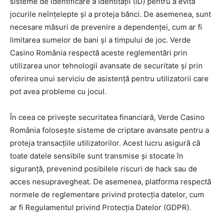
sisteme de identificare a identității (ID) pentru a evita
jocurile neînțelepte și a proteja bănci. De asemenea, sunt
necesare măsuri de prevenire a dependenței, cum ar fi
limitarea sumelor de bani și a timpului de joc. Verde
Casino România respectă aceste reglementări prin
utilizarea unor tehnologii avansate de securitate și prin
oferirea unui serviciu de asistență pentru utilizatorii care
pot avea probleme cu jocul.
În ceea ce privește securitatea financiară, Verde Casino
România folosește sisteme de criptare avansate pentru a
proteja transacțiile utilizatorilor. Acest lucru asigură că
toate datele sensibile sunt transmise și stocate în
siguranță, prevenind posibilele riscuri de hack sau de
acces nesupravegheat. De asemenea, platforma respectă
normele de reglementare privind protecția datelor, cum
ar fi Regulamentul privind Protecția Datelor (GDPR).