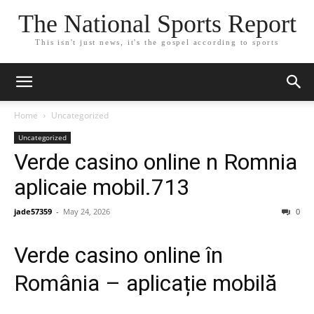
The National Sports Report
This isn't just news, it's the gospel according to sports
Home
Uncategorized
Uncategorized
Verde casino online n Romnia
aplicaie mobil.713
jade57359
-
May 24, 2026
0
Verde casino online în
România – aplicație mobilă