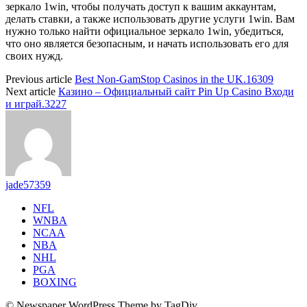
зеркало 1win, чтобы получать доступ к вашим аккаунтам,
делать ставки, а также использовать другие услуги 1win. Вам
нужно только найти официальное зеркало 1win, убедиться,
что оно является безопасным, и начать использовать его для
своих нужд.
Previous article
Best Non-GamStop Casinos in the UK.16309
Next article
Казино – Официальный сайт Pin Up Casino Входи
и играй.3227
jade57359
NFL
WNBA
NCAA
NBA
NHL
PGA
BOXING
© Newspaper WordPress Theme by TagDiv