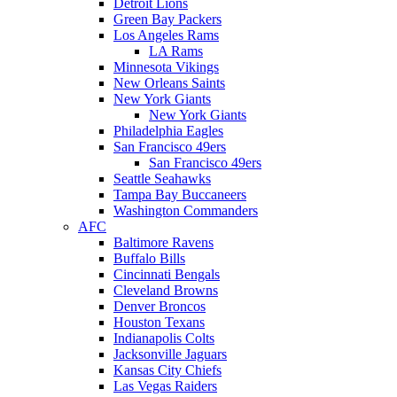
Detroit Lions
Green Bay Packers
Los Angeles Rams
LA Rams
Minnesota Vikings
New Orleans Saints
New York Giants
New York Giants
Philadelphia Eagles
San Francisco 49ers
San Francisco 49ers
Seattle Seahawks
Tampa Bay Buccaneers
Washington Commanders
AFC
Baltimore Ravens
Buffalo Bills
Cincinnati Bengals
Cleveland Browns
Denver Broncos
Houston Texans
Indianapolis Colts
Jacksonville Jaguars
Kansas City Chiefs
Las Vegas Raiders