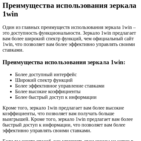
Преимущества использования зеркала
1win
Один из главных преимуществ использования зеркала 1win –
это доступность функциональности. Зеркало 1win предлагает
вам более широкий спектр функций, чем официальный сайт
1win, что позволяет вам более эффективно управлять своими
ставками.
Преимущества использования зеркала 1win:
Более доступный интерфейс
Широкий спектр функций
Более эффективное управление ставками
Более высокие коэффициенты
Более быстрый доступ к информации
Кроме того, зеркало 1win предлагает вам более высокие
коэффициенты, что позволяет вам получать больше
выигрышей. Кроме того, зеркало 1win предлагает вам более
быстрый доступ к информации, что позволяет вам более
эффективно управлять своими ставками.