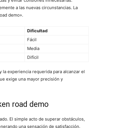
as y evitar colisiones innecesarias.
emente a las nuevas circunstancias. La
 road demo».
Dificultad
Fácil
Media
Difícil
 y la experiencia requerida para alcanzar el
que exige una mayor precisión y
cken road demo
do. El simple acto de superar obstáculos,
enerando una sensación de satisfacción.