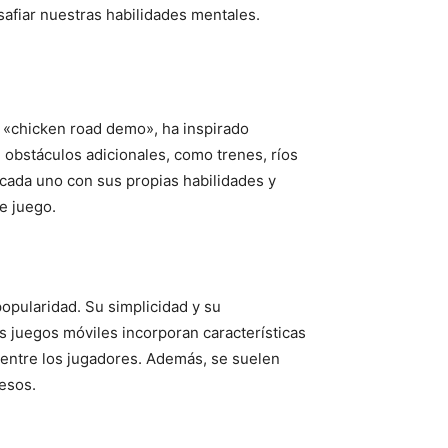
esafiar nuestras habilidades mentales.
r «chicken road demo», ha inspirado
 obstáculos adicionales, como trenes, ríos
, cada uno con sus propias habilidades y
e juego.
opularidad. Su simplicidad y su
os juegos móviles incorporan características
a entre los jugadores. Además, se suelen
esos.