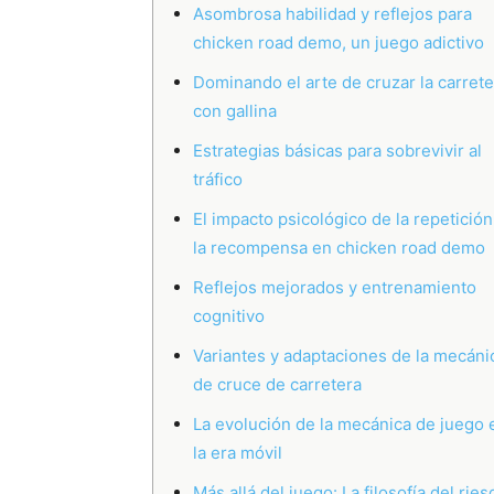
Asombrosa habilidad y reflejos para
chicken road demo, un juego adictivo
Dominando el arte de cruzar la carrete
con gallina
Estrategias básicas para sobrevivir al
tráfico
El impacto psicológico de la repetición
la recompensa en chicken road demo
Reflejos mejorados y entrenamiento
cognitivo
Variantes y adaptaciones de la mecáni
de cruce de carretera
La evolución de la mecánica de juego 
la era móvil
Más allá del juego: La filosofía del ries