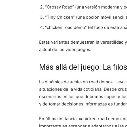
“Crossy Road” (una versión moderna y p
“Tiny Chicken” (una opción móvil sencill
“chicken road demo” (el foco de este anál
Estas variantes demuestran la versatilidad 
actual de los videojuegos.
Más allá del juego: La filo
La dinámica de «chicken road demo» – evalu
situaciones de la vida cotidiana. Desde cru
escenarios en los que debemos sopesar los 
y de tomar decisiones informadas es fundame
En última instancia, «chicken road demo» no
importante es aprender a adaptarnos a las c