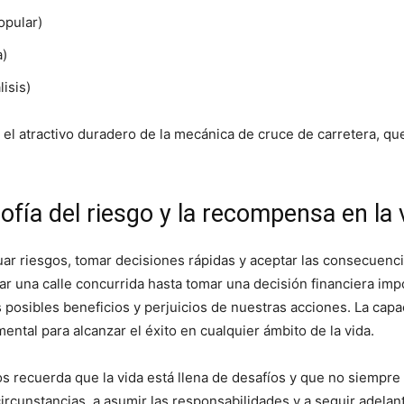
opular)
a)
isis)
y el atractivo duradero de la mecánica de cruce de carretera, q
sofía del riesgo y la recompensa en la 
ar riesgos, tomar decisiones rápidas y aceptar las consecuenc
zar una calle concurrida hasta tomar una decisión financiera i
posibles beneficios y perjuicios de nuestras acciones. La capa
ntal para alcanzar el éxito en cualquier ámbito de la vida.
s recuerda que la vida está llena de desafíos y que no siempre
ircunstancias, a asumir las responsabilidades y a seguir adelan