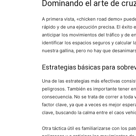
Dominando el arte de cruza
A primera vista, «chicken road demo» puede
rápido y de una ejecución precisa. El éxito
anticipar los movimientos del tráfico y de 
identificar los espacios seguros y calcular l
nuestra gallina, pero no hay que desanimar
Estrategias básicas para sobrevi
Una de las estrategias más efectivas consi
peligrosos. También es importante tener en 
consecuencia. No se trata de correr a toda v
factor clave, ya que a veces es mejor esper
clave, buscando la calma entre el caos vehi
Otra táctica útil es familiarizarse con los 