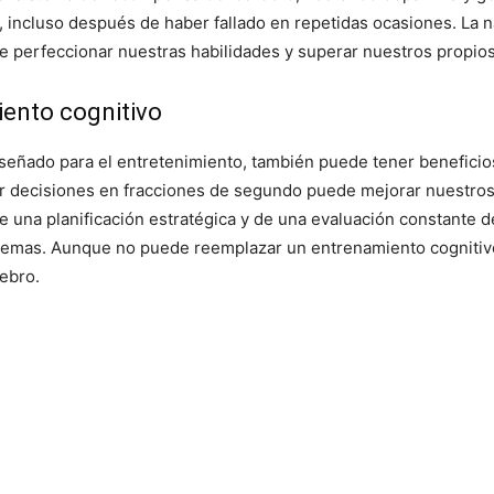
 incluso después de haber fallado en repetidas ocasiones. La n
te perfeccionar nuestras habilidades y superar nuestros propios
iento cognitivo
señado para el entretenimiento, también puede tener beneficio
r decisiones en fracciones de segundo puede mejorar nuestros 
 una planificación estratégica y de una evaluación constante de
oblemas. Aunque no puede reemplazar un entrenamiento cogniti
rebro.