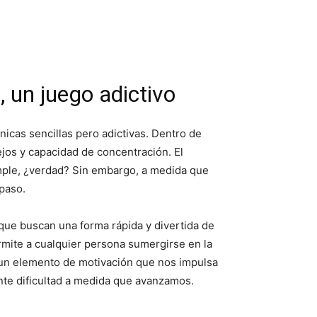
 un juego adictivo
icas sencillas pero adictivas. Dentro de
ejos y capacidad de concentración. El
 simple, ¿verdad? Sin embargo, a medida que
paso.
que buscan una forma rápida y divertida de
rmite a cualquier persona sumergirse en la
 un elemento de motivación que nos impulsa
ente dificultad a medida que avanzamos.