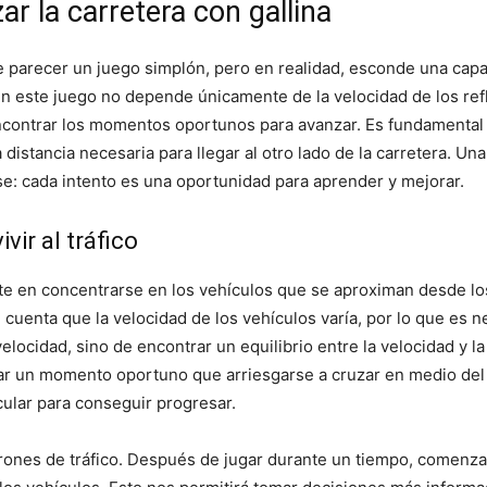
r la carretera con gallina
 parecer un juego simplón, pero en realidad, esconde una capa 
 en este juego no depende únicamente de la velocidad de los ref
encontrar los momentos oportunos para avanzar. Es fundamental o
a distancia necesaria para llegar al otro lado de la carretera. Un
se: cada intento es una oportunidad para aprender y mejorar.
vir al tráfico
ste en concentrarse en los vehículos que se aproximan desde lo
cuenta que la velocidad de los vehículos varía, por lo que es n
elocidad, sino de encontrar un equilibrio entre la velocidad y l
ar un momento oportuno que arriesgarse a cruzar en medio del tr
cular para conseguir progresar.
patrones de tráfico. Después de jugar durante un tiempo, comenz