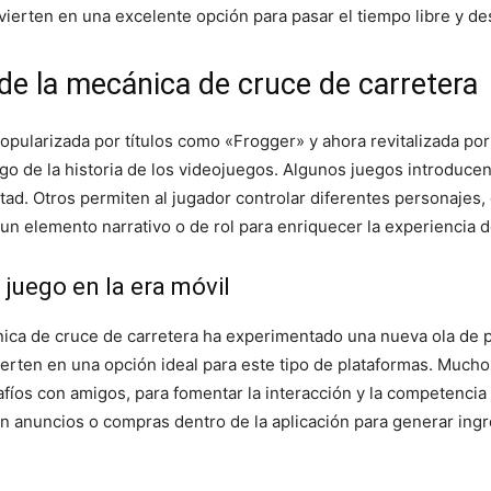
nvierten en una excelente opción para pasar el tiempo libre y d
de la mecánica de cruce de carretera
opularizada por títulos como «Frogger» y ahora revitalizada po
go de la historia de los videojuegos. Algunos juegos introducen
ltad. Otros permiten al jugador controlar diferentes personajes
 un elemento narrativo o de rol para enriquecer la experiencia d
juego en la era móvil
nica de cruce de carretera ha experimentado una nueva ola de p
nvierten en una opción ideal para este tipo de plataformas. Much
safíos con amigos, para fomentar la interacción y la competenci
n anuncios o compras dentro de la aplicación para generar ingr