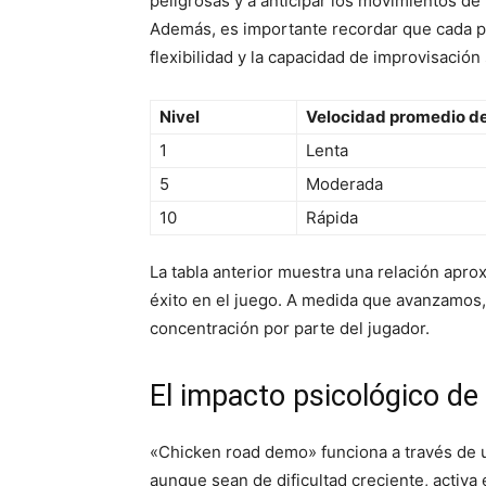
peligrosas y a anticipar los movimientos de
Además, es importante recordar que cada pa
flexibilidad y la capacidad de improvisació
Nivel
Velocidad promedio de
1
Lenta
5
Moderada
10
Rápida
La tabla anterior muestra una relación aprox
éxito en el juego. A medida que avanzamos,
concentración por parte del jugador.
El impacto psicológico de
«Chicken road demo» funciona a través de u
aunque sean de dificultad creciente, activ