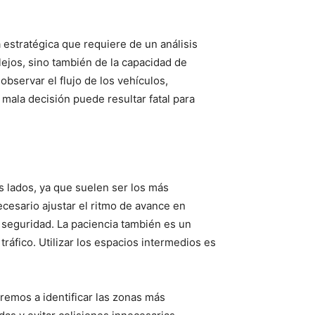
estratégica que requiere de un análisis
lejos, sino también de la capacidad de
bservar el flujo de los vehículos,
a mala decisión puede resultar fatal para
s lados, ya que suelen ser los más
ecesario ajustar el ritmo de avance en
a seguridad. La paciencia también es un
áfico. Utilizar los espacios intermedios es
aremos a identificar las zonas más