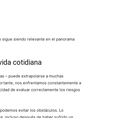
ue sigue siendo relevante en el panorama
vida cotidiana
ias – puede extrapolarse a muchas
mportante, nos enfrentamos constantemente a
cidad de evaluar correctamente los riesgos
 podemos evitar los obstáculos. Lo
te, incluso después de haber sufrido un