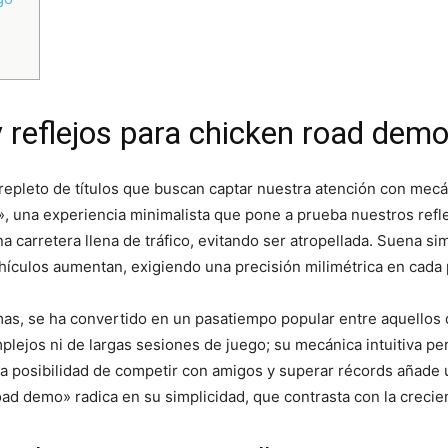
reflejos para chicken road demo,
epleto de títulos que buscan captar nuestra atención con mecán
», una experiencia minimalista que pone a prueba nuestros refl
una carretera llena de tráfico, evitando ser atropellada. Suena
hículos aumentan, exigiendo una precisión milimétrica en cada 
rmas, se ha convertido en un pasatiempo popular entre aquellos 
plejos ni de largas sesiones de juego; su mecánica intuitiva pe
a posibilidad de competir con amigos y superar récords añade
road demo» radica en su simplicidad, que contrasta con la creci