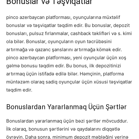
Bonuslar və Təşviqatlar
pinco azerbaycan platforması, oyunçularına müxtəlif
bonuslar və təşviqatlar təqdim edir. Bu bonuslar, depozit
bonusları, pulsuz fırlanmalar, cashback təklifləri və s. kimi
ola bilər. Bonuslar, oyunçuların oyun təcrübəsini
artırmağa və qazanc şanslarını artırmağa kömək edir.
pinco azerbaycan platforması, yeni oyunçular üçün xoş
gəlmə bonusu təqdim edir. Bu bonus, ilk depozitinizi
artırmaq üçün istifadə edilə bilər. Həmçinin, platforma
müntəzəm olaraq sadiq oyunçular üçün xüsusi təşviqatlar
təqdim edir.
Bonuslardan Yararlanmaq Üçün Şərtlər
Bonuslardan yararlanmaq üçün bəzi şərtlər mövcuddur.
İlk olaraq, bonusun şərtlərini və qaydalarını diqqətlə
öyrəyin. Daha sonra, minimum depozit məbləğini yerinə