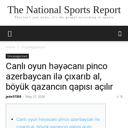
The National Sports Report
This isn't just news, it's the gospel according to sports
Home
Uncategorized
Uncategorized
Canlı oyun həyəcanı pinco
azerbaycan ilə çıxarıb al,
böyük qazancın qapısı açılır
jade57359
-
May 27, 2026
0
Canlı oyun həyəcanı pinco azerbaycan ilə
çıxarıb al, böyük qazancın qapısı açılır