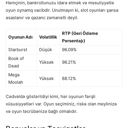
Həmçinin, bankrollunuzu idarə etmək və məsuliyyətlə
oyun oynamq vacibdir. Unutmayın ki, slot oyunları şansa
əsaslanır və qazanc zəmanətli deyil.
RTP (Geri Ödəme
Oyunun Adı
Volatillik
Persentajı)
Starburst
Düşük
96.09%
Book of
Yüksək
96.21%
Dead
Mega
Yüksək
88.12%
Moolah
Cədvəldə göstərildiyi kimi, hər oyunun fərqli
xüsusiyyətləri var. Oyun seçiminiz, riskə olan meylinizə
və oyun təcrübənizə bağlı olmalıdır.