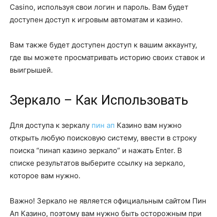
Casino, используя свои логин и пароль. Вам будет
доступен доступ к игровым автоматам и казино.
Вам также будет доступен доступ к вашим аккаунту,
где вы можете просматривать историю своих ставок и
выигрышей.
Зеркало – Как Использовать
Для доступа к зеркалу
пин ап
Казино вам нужно
открыть любую поисковую систему, ввести в строку
поиска “пинап казино зеркало” и нажать Enter. В
списке результатов выберите ссылку на зеркало,
которое вам нужно.
Важно! Зеркало не является официальным сайтом Пин
Ап Казино, поэтому вам нужно быть осторожным при