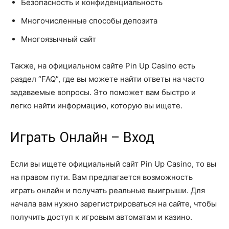
Безопасность и конфиденциальность
Многочисленные способы депозита
Многоязычный сайт
Также, на официальном сайте Pin Up Casino есть
раздел “FAQ”, где вы можете найти ответы на часто
задаваемые вопросы. Это поможет вам быстро и
легко найти информацию, которую вы ищете.
Играть Онлайн – Вход
Если вы ищете официальный сайт Pin Up Casino, то вы
на правом пути. Вам предлагается возможность
играть онлайн и получать реальные выигрыши. Для
начала вам нужно зарегистрироваться на сайте, чтобы
получить доступ к игровым автоматам и казино.