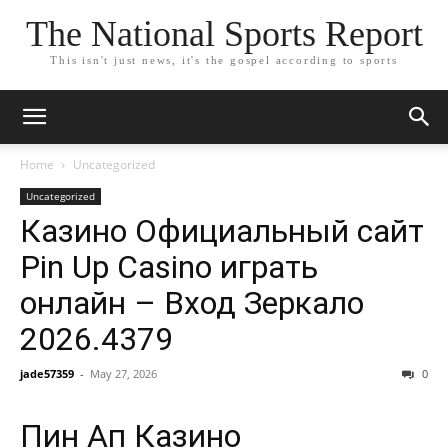
The National Sports Report
This isn't just news, it's the gospel according to sports
Home
Uncategorized
Uncategorized
Казино Официальный сайт
Pin Up Casino играть
онлайн – Вход Зеркало
2026.4379
jade57359
-
May 27, 2026
0
Пин Ап Казино