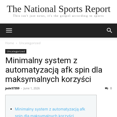
The National Sports Report
This isn't just news, it's the gospel according to sports
Home
Uncategorized
Uncategorized
Minimalny system z
automatyzacją afk spin dla
maksymalnych korzyści
jade57359
-
June 1, 2026
0
Minimalny system z automatyzacją afk
spin dla maksymalnych korzyści