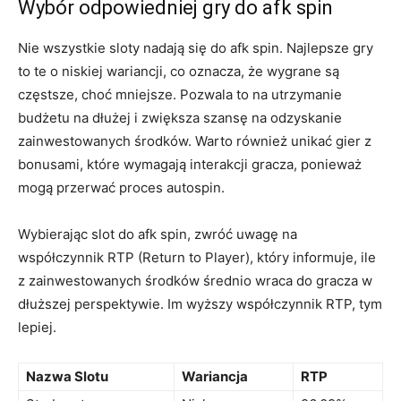
Wybór odpowiedniej gry do afk spin
Nie wszystkie sloty nadają się do afk spin. Najlepsze gry
to te o niskiej wariancji, co oznacza, że wygrane są
częstsze, choć mniejsze. Pozwala to na utrzymanie
budżetu na dłużej i zwiększa szansę na odzyskanie
zainwestowanych środków. Warto również unikać gier z
bonusami, które wymagają interakcji gracza, ponieważ
mogą przerwać proces autospin.
Wybierając slot do afk spin, zwróć uwagę na
współczynnik RTP (Return to Player), który informuje, ile
z zainwestowanych środków średnio wraca do gracza w
dłuższej perspektywie. Im wyższy współczynnik RTP, tym
lepiej.
Nazwa Slotu
Wariancja
RTP