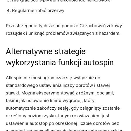
Regularnie robić przerwy
Przestrzeganie tych zasad pomoże Ci zachować zdrowy
rozsądek i uniknąć problemów związanych z hazardem.
Alternatywne strategie
wykorzystania funkcji autospin
Afk spin nie musi ograniczać się wyłącznie do
standardowego ustawienia liczby obrotów i stawej
stawki. Można eksperymentować z różnymi opcjami,
takimi jak ustawienie limitu wygranej, który
automatycznie zakończy sesję, gdy osiągnięty zostanie
określony poziom zysku. Innym rozwiązaniem jest
ustawienie autostop po określonej liczbie obrotów bez
wygranej, co pozwoli na szybkie przerwanie rozgrywki w