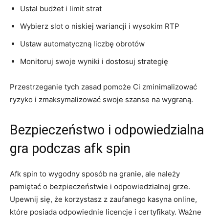
Ustal budżet i limit strat
Wybierz slot o niskiej wariancji i wysokim RTP
Ustaw automatyczną liczbę obrotów
Monitoruj swoje wyniki i dostosuj strategię
Przestrzeganie tych zasad pomoże Ci zminimalizować
ryzyko i zmaksymalizować swoje szanse na wygraną.
Bezpieczeństwo i odpowiedzialna
gra podczas afk spin
Afk spin to wygodny sposób na granie, ale należy
pamiętać o bezpieczeństwie i odpowiedzialnej grze.
Upewnij się, że korzystasz z zaufanego kasyna online,
które posiada odpowiednie licencje i certyfikaty. Ważne