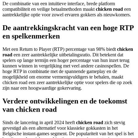
De combinatie van een intuïtieve interface, brede platform
compatibiliteit en veilige betaalmethoden maakt
chicken road
een
aantrekkelijke optie voor zowel ervaren gokkers als nieuwkomers.
De aantrekkingskracht van een hoge RTP
en spelkenmerken
Met een Return to Player (RTP) percentage van 98% biedt
chicken
road
een zeer aantrekkelijke uitbetalingsratio. Dit betekent dat
spelers op lange termijn een hoger percentage van hun inzet terug
kunnen winnen in vergelijking met veel andere casinospellen. De
hoge RTP in combinatie met de spannende gameplay en de
mogelijkheid om enorme vermenigvuldigers te behalen, maakt
chicken road een zeer aantrekkelijke optie voor spelers die op zoek
zijn naar een hoogwaardige gokervaring.
Verdere ontwikkelingen en de toekomst
van chicken road
Sinds de lancering in april 2024 heeft
chicken road
zich stevig
gevestigd als een alternatief voor klassieke gokkasten in het
Belgische instant-games segment. De populariteit van het spel is het