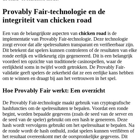
Provably Fair-technologie en de
integriteit van chicken road
Een van de belangrijkste aspecten van
chicken road
is de
implementatie van Provably Fair-technologie. Deze technologie
zorgt ervoor dat alle spelresultaten transparant en verifieerbaar zijn.
Dit betekent dat spelers kunnen controleren of de resultaten van elke
ronde eerlijk en willekeurig zijn gegenereerd. Dit is een belangrijk
voordeel ten opzichte van traditionele casinospellen, waar de
eerlijkheid soms in twijfel wordt getrokken. De Provably Fair-
validatie geeft spelers de zekerheid dat ze een eerlijke kans hebben
om te winnen en draagt bij aan het vertrouwen in het spel.
Hoe Provably Fair werkt: Een overzicht
De Provably Fair-technologie maakt gebruik van cryptografische
hashfuncties om de spelresultaten te bepalen. Voordat een ronde
begint, worden bepaalde gegevens (zoals de seed van de server en
de seed van de speler) gebruikt om een hash te genereren. Deze
hash wordt vervolgens gebruikt om het spelresultaat te bepalen. Na
de ronde wordt de hash onthuld, zodat spelers kunnen verifiëren of
het resultaat overeenkomt met de oorspronkelijke gegevens. Dit