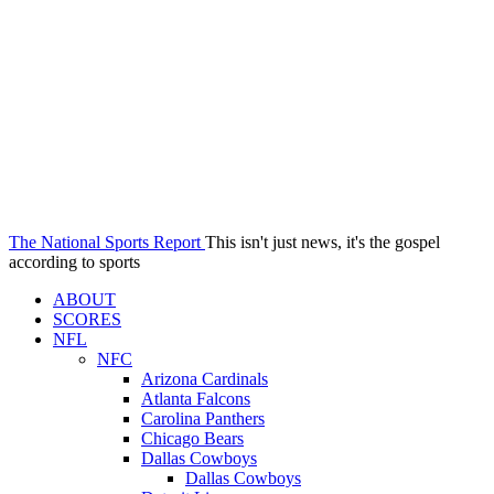
The National Sports Report
This isn't just news, it's the gospel
according to sports
ABOUT
SCORES
NFL
NFC
Arizona Cardinals
Atlanta Falcons
Carolina Panthers
Chicago Bears
Dallas Cowboys
Dallas Cowboys