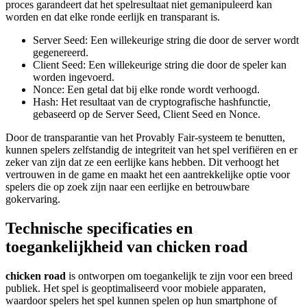
proces garandeert dat het spelresultaat niet gemanipuleerd kan
worden en dat elke ronde eerlijk en transparant is.
Server Seed: Een willekeurige string die door de server wordt
gegenereerd.
Client Seed: Een willekeurige string die door de speler kan
worden ingevoerd.
Nonce: Een getal dat bij elke ronde wordt verhoogd.
Hash: Het resultaat van de cryptografische hashfunctie,
gebaseerd op de Server Seed, Client Seed en Nonce.
Door de transparantie van het Provably Fair-systeem te benutten,
kunnen spelers zelfstandig de integriteit van het spel verifiëren en er
zeker van zijn dat ze een eerlijke kans hebben. Dit verhoogt het
vertrouwen in de game en maakt het een aantrekkelijke optie voor
spelers die op zoek zijn naar een eerlijke en betrouwbare
gokervaring.
Technische specificaties en
toegankelijkheid van chicken road
chicken road
is ontworpen om toegankelijk te zijn voor een breed
publiek. Het spel is geoptimaliseerd voor mobiele apparaten,
waardoor spelers het spel kunnen spelen op hun smartphone of