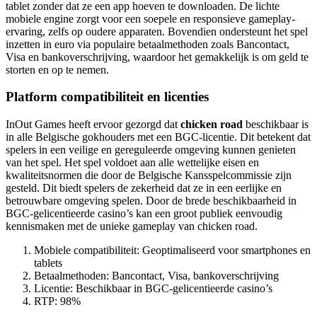
tablet zonder dat ze een app hoeven te downloaden. De lichte
mobiele engine zorgt voor een soepele en responsieve gameplay-
ervaring, zelfs op oudere apparaten. Bovendien ondersteunt het spel
inzetten in euro via populaire betaalmethoden zoals Bancontact,
Visa en bankoverschrijving, waardoor het gemakkelijk is om geld te
storten en op te nemen.
Platform compatibiliteit en licenties
InOut Games heeft ervoor gezorgd dat
chicken road
beschikbaar is
in alle Belgische gokhouders met een BGC-licentie. Dit betekent dat
spelers in een veilige en gereguleerde omgeving kunnen genieten
van het spel. Het spel voldoet aan alle wettelijke eisen en
kwaliteitsnormen die door de Belgische Kansspelcommissie zijn
gesteld. Dit biedt spelers de zekerheid dat ze in een eerlijke en
betrouwbare omgeving spelen. Door de brede beschikbaarheid in
BGC-gelicentieerde casino’s kan een groot publiek eenvoudig
kennismaken met de unieke gameplay van chicken road.
Mobiele compatibiliteit: Geoptimaliseerd voor smartphones en
tablets
Betaalmethoden: Bancontact, Visa, bankoverschrijving
Licentie: Beschikbaar in BGC-gelicentieerde casino’s
RTP: 98%