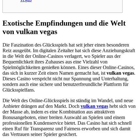
Exotische Empfindungen und die Welt
von vulkan vegas
Die Faszination des Glücksspiels hat seit jeher einen besonderen
Reiz ausgeübt. Im digitalen Zeitalter hat sich diese Anziehungskraft
in die Welt der Online-Casinos verlagert, wo Spieler aus der
Bequemlichkeit ihres Zuhauses aus eine Vielzahl von
Spielmöglichkeiten genießen können. Eines dieser Online-Casinos,
das sich in kurzer Zeit einen Namen gemacht hat, ist
vulkan vegas
.
Dieses Casino verspricht nicht nur Spannung und Unterhaltung,
sondern auch eine sichere und benutzerfreundliche Plattform für
Glücksspielfans.
Die Welt des Online-Glücksspiels ist ständig im Wandel, und neue
Anbieter drängen auf den Markt. Doch
vulkan vegas
hebt sich von
der Masse ab, indem es eine Kombination aus attraktiven
Bonusangeboten, einer breiten Auswahl an Spielen und einem
professionellen Kundenservice bietet. Das Casino hat sich schnell
einen Ruf für Transparenz und Fairness erworben und sich damit
das Vertrauen seiner Spieler gesichert.