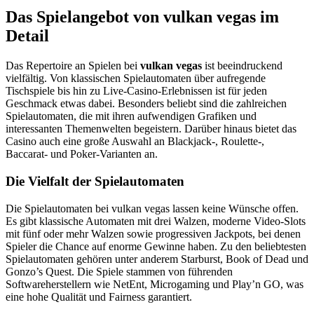
Das Spielangebot von vulkan vegas im
Detail
Das Repertoire an Spielen bei
vulkan vegas
ist beeindruckend
vielfältig. Von klassischen Spielautomaten über aufregende
Tischspiele bis hin zu Live-Casino-Erlebnissen ist für jeden
Geschmack etwas dabei. Besonders beliebt sind die zahlreichen
Spielautomaten, die mit ihren aufwendigen Grafiken und
interessanten Themenwelten begeistern. Darüber hinaus bietet das
Casino auch eine große Auswahl an Blackjack-, Roulette-,
Baccarat- und Poker-Varianten an.
Die Vielfalt der Spielautomaten
Die Spielautomaten bei vulkan vegas lassen keine Wünsche offen.
Es gibt klassische Automaten mit drei Walzen, moderne Video-Slots
mit fünf oder mehr Walzen sowie progressiven Jackpots, bei denen
Spieler die Chance auf enorme Gewinne haben. Zu den beliebtesten
Spielautomaten gehören unter anderem Starburst, Book of Dead und
Gonzo’s Quest. Die Spiele stammen von führenden
Softwareherstellern wie NetEnt, Microgaming und Play’n GO, was
eine hohe Qualität und Fairness garantiert.