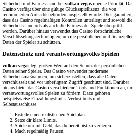
Sicherheit und Fairness sind bei
vulkan vegas
oberste Priorität. Das
Casino verfügt über eine gültige Glücksspiellizenz, die von
renommierten Aufsichtsbehörden ausgestellt wurde. Dies garantiert,
dass das Casino regelmäßigen Kontrollen unterliegt und sowohl die
Sicherheitsstandards als auch die Fairness der Spiele überprüft
werden. Darüber hinaus verwendet das Casino fortschrittliche
Verschlüsselungstechnologien, um die persönlichen und finanziellen
Daten der Spieler zu schützen.
Datenschutz und verantwortungsvolles Spielen
vulkan vegas
legt großen Wert auf den Schutz der persönlichen
Daten seiner Spieler. Das Casino verwendet modernste
Sicherheitsmaßnahmen, um sicherzustellen, dass alle Daten
verschlüsselt und vor unbefugtem Zugriff geschützt sind. Darüber
hinaus bietet das Casino verschiedene Tools und Funktionen an, um
verantwortungsvolles Spielen zu fördern. Dazu gehören
beispielsweise Einzahlungslimits, Verlustlimits und
Selbstausschlüsse.
Erstelle einen realistischen Spielplan.
Setze dir klare Limits.
Spiele nur mit Geld, das du bereit bist zu verlieren.
Mach regelmäßig Pausen.