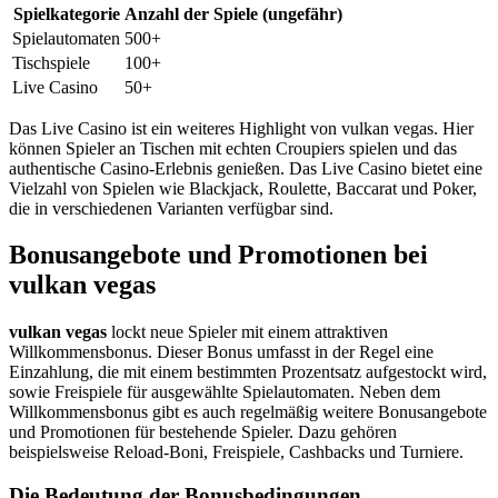
Spielkategorie
Anzahl der Spiele (ungefähr)
Spielautomaten
500+
Tischspiele
100+
Live Casino
50+
Das Live Casino ist ein weiteres Highlight von vulkan vegas. Hier
können Spieler an Tischen mit echten Croupiers spielen und das
authentische Casino-Erlebnis genießen. Das Live Casino bietet eine
Vielzahl von Spielen wie Blackjack, Roulette, Baccarat und Poker,
die in verschiedenen Varianten verfügbar sind.
Bonusangebote und Promotionen bei
vulkan vegas
vulkan vegas
lockt neue Spieler mit einem attraktiven
Willkommensbonus. Dieser Bonus umfasst in der Regel eine
Einzahlung, die mit einem bestimmten Prozentsatz aufgestockt wird,
sowie Freispiele für ausgewählte Spielautomaten. Neben dem
Willkommensbonus gibt es auch regelmäßig weitere Bonusangebote
und Promotionen für bestehende Spieler. Dazu gehören
beispielsweise Reload-Boni, Freispiele, Cashbacks und Turniere.
Die Bedeutung der Bonusbedingungen