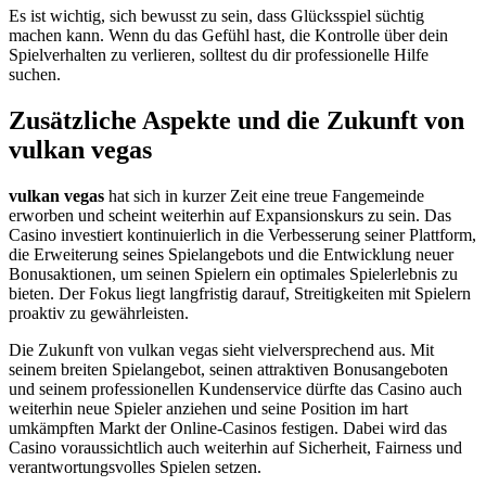
Es ist wichtig, sich bewusst zu sein, dass Glücksspiel süchtig
machen kann. Wenn du das Gefühl hast, die Kontrolle über dein
Spielverhalten zu verlieren, solltest du dir professionelle Hilfe
suchen.
Zusätzliche Aspekte und die Zukunft von
vulkan vegas
vulkan vegas
hat sich in kurzer Zeit eine treue Fangemeinde
erworben und scheint weiterhin auf Expansionskurs zu sein. Das
Casino investiert kontinuierlich in die Verbesserung seiner Plattform,
die Erweiterung seines Spielangebots und die Entwicklung neuer
Bonusaktionen, um seinen Spielern ein optimales Spielerlebnis zu
bieten. Der Fokus liegt langfristig darauf, Streitigkeiten mit Spielern
proaktiv zu gewährleisten.
Die Zukunft von vulkan vegas sieht vielversprechend aus. Mit
seinem breiten Spielangebot, seinen attraktiven Bonusangeboten
und seinem professionellen Kundenservice dürfte das Casino auch
weiterhin neue Spieler anziehen und seine Position im hart
umkämpften Markt der Online-Casinos festigen. Dabei wird das
Casino voraussichtlich auch weiterhin auf Sicherheit, Fairness und
verantwortungsvolles Spielen setzen.