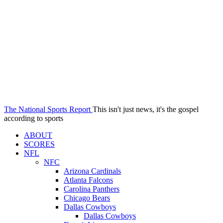
The National Sports Report
This isn't just news, it's the gospel
according to sports
ABOUT
SCORES
NFL
NFC
Arizona Cardinals
Atlanta Falcons
Carolina Panthers
Chicago Bears
Dallas Cowboys
Dallas Cowboys