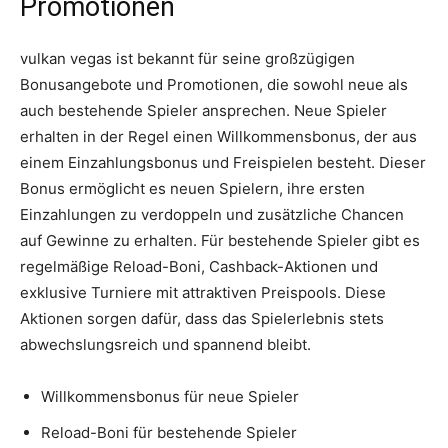
Promotionen
vulkan vegas ist bekannt für seine großzügigen
Bonusangebote und Promotionen, die sowohl neue als
auch bestehende Spieler ansprechen. Neue Spieler
erhalten in der Regel einen Willkommensbonus, der aus
einem Einzahlungsbonus und Freispielen besteht. Dieser
Bonus ermöglicht es neuen Spielern, ihre ersten
Einzahlungen zu verdoppeln und zusätzliche Chancen
auf Gewinne zu erhalten. Für bestehende Spieler gibt es
regelmäßige Reload-Boni, Cashback-Aktionen und
exklusive Turniere mit attraktiven Preispools. Diese
Aktionen sorgen dafür, dass das Spielerlebnis stets
abwechslungsreich und spannend bleibt.
Willkommensbonus für neue Spieler
Reload-Boni für bestehende Spieler