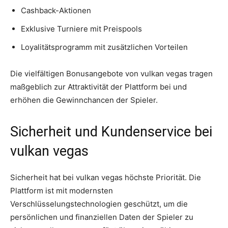
Cashback-Aktionen
Exklusive Turniere mit Preispools
Loyalitätsprogramm mit zusätzlichen Vorteilen
Die vielfältigen Bonusangebote von vulkan vegas tragen
maßgeblich zur Attraktivität der Plattform bei und
erhöhen die Gewinnchancen der Spieler.
Sicherheit und Kundenservice bei
vulkan vegas
Sicherheit hat bei vulkan vegas höchste Priorität. Die
Plattform ist mit modernsten
Verschlüsselungstechnologien geschützt, um die
persönlichen und finanziellen Daten der Spieler zu