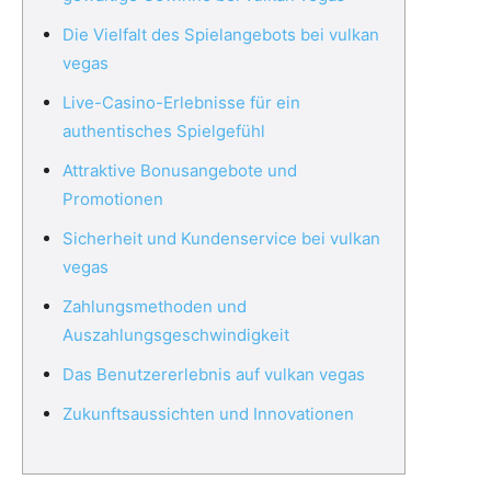
Die Vielfalt des Spielangebots bei vulkan
vegas
Live-Casino-Erlebnisse für ein
authentisches Spielgefühl
Attraktive Bonusangebote und
Promotionen
Sicherheit und Kundenservice bei vulkan
vegas
Zahlungsmethoden und
Auszahlungsgeschwindigkeit
Das Benutzererlebnis auf vulkan vegas
Zukunftsaussichten und Innovationen