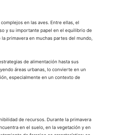
omplejos en las aves. Entre ellas, el
o y su importante papel en el equilibrio de
de la primavera en muchas partes del mundo,
estrategias de alimentación hasta sus
luyendo áreas urbanas, lo convierte en un
ión, especialmente en un contexto de
onibilidad de recursos. Durante la primavera
ncuentra en el suelo, en la vegetación y en