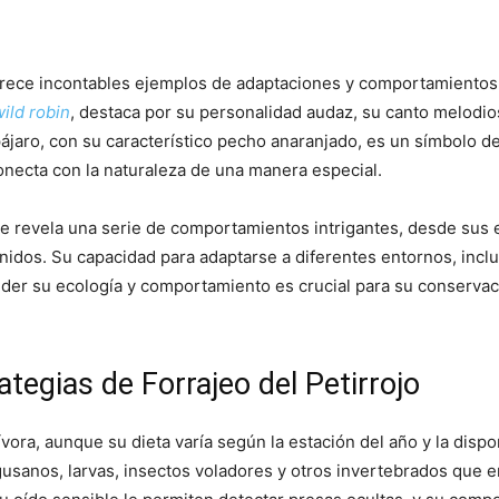
frece incontables ejemplos de adaptaciones y comportamientos c
ild robin
, destaca por su personalidad audaz, su canto melodios
ájaro, con su característico pecho anaranjado, es un símbolo 
onecta con la naturaleza de una manera especial.
aje revela una serie de comportamientos intrigantes, desde sus 
s nidos. Su capacidad para adaptarse a diferentes entornos, inc
der su ecología y comportamiento es crucial para su conservac
ategias de Forrajeo del Petirrojo
ívora, aunque su dieta varía según la estación del año y la disp
gusanos, larvas, insectos voladores y otros invertebrados que e