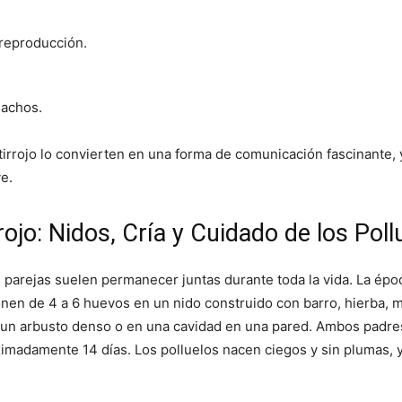
 reproducción.
machos.
etirrojo lo convierten en una forma de comunicación fascinante
e.
ojo: Nidos, Cría y Cuidado de los Poll
s parejas suelen permanecer juntas durante toda la vida. La ép
nen de 4 a 6 huevos en un nido construido con barro, hierba, m
 un arbusto denso o en una cavidad en una pared. Ambos padres 
oximadamente 14 días. Los polluelos nacen ciegos y sin plumas