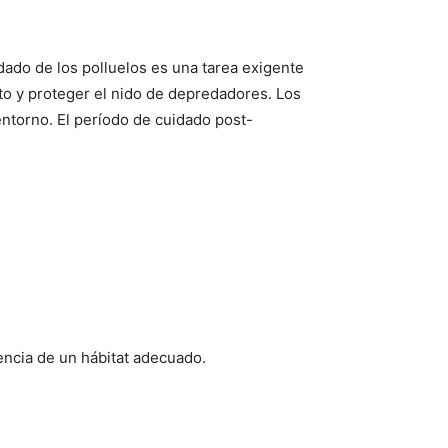
dado de los polluelos es una tarea exigente
o y proteger el nido de depredadores. Los
entorno. El período de cuidado post-
sencia de un hábitat adecuado.