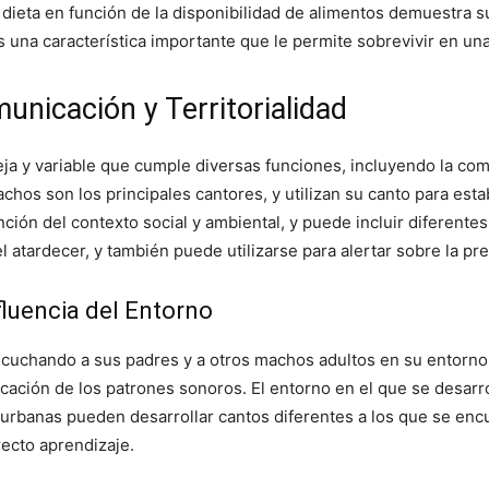
 dieta en función de la disponibilidad de alimentos demuestra su
s una característica importante que le permite sobrevivir en una
municación y Territorialidad
eja y variable que cumple diversas funciones, incluyendo la com
machos son los principales cantores, y utilizan su canto para est
ción del contexto social y ambiental, y puede incluir diferente
l atardecer, y también puede utilizarse para alertar sobre la p
nfluencia del Entorno
scuchando a sus padres y a otros machos adultos en su entorno.
icación de los patrones sonoros. El entorno en el que se desarro
 urbanas pueden desarrollar cantos diferentes a los que se encu
recto aprendizaje.