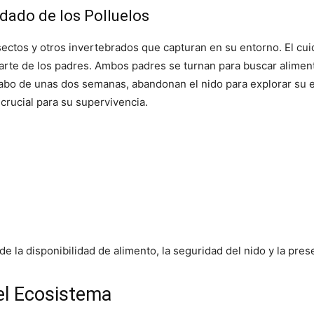
idado de los Polluelos
sectos y otros invertebrados que capturan en su entorno. El cui
rte de los padres. Ambos padres se turnan para buscar aliment
 cabo de unas dos semanas, abandonan el nido para explorar su 
crucial para su supervivencia.
de la disponibilidad de alimento, la seguridad del nido y la pre
 el Ecosistema