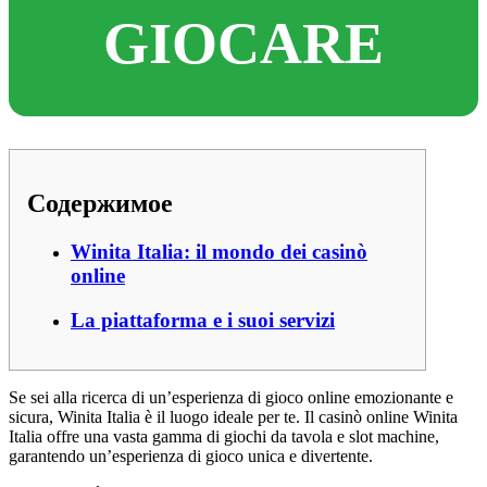
GIOCARE
Содержимое
Winita Italia: il mondo dei casinò
online
La piattaforma e i suoi servizi
Se sei alla ricerca di un’esperienza di gioco online emozionante e
sicura, Winita Italia è il luogo ideale per te. Il casinò online Winita
Italia offre una vasta gamma di giochi da tavola e slot machine,
garantendo un’esperienza di gioco unica e divertente.