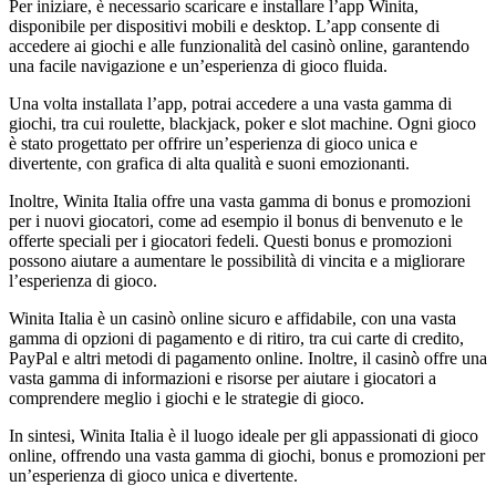
Per iniziare, è necessario scaricare e installare l’app Winita,
disponibile per dispositivi mobili e desktop. L’app consente di
accedere ai giochi e alle funzionalità del casinò online, garantendo
una facile navigazione e un’esperienza di gioco fluida.
Una volta installata l’app, potrai accedere a una vasta gamma di
giochi, tra cui roulette, blackjack, poker e slot machine. Ogni gioco
è stato progettato per offrire un’esperienza di gioco unica e
divertente, con grafica di alta qualità e suoni emozionanti.
Inoltre, Winita Italia offre una vasta gamma di bonus e promozioni
per i nuovi giocatori, come ad esempio il bonus di benvenuto e le
offerte speciali per i giocatori fedeli. Questi bonus e promozioni
possono aiutare a aumentare le possibilità di vincita e a migliorare
l’esperienza di gioco.
Winita Italia è un casinò online sicuro e affidabile, con una vasta
gamma di opzioni di pagamento e di ritiro, tra cui carte di credito,
PayPal e altri metodi di pagamento online. Inoltre, il casinò offre una
vasta gamma di informazioni e risorse per aiutare i giocatori a
comprendere meglio i giochi e le strategie di gioco.
In sintesi, Winita Italia è il luogo ideale per gli appassionati di gioco
online, offrendo una vasta gamma di giochi, bonus e promozioni per
un’esperienza di gioco unica e divertente.